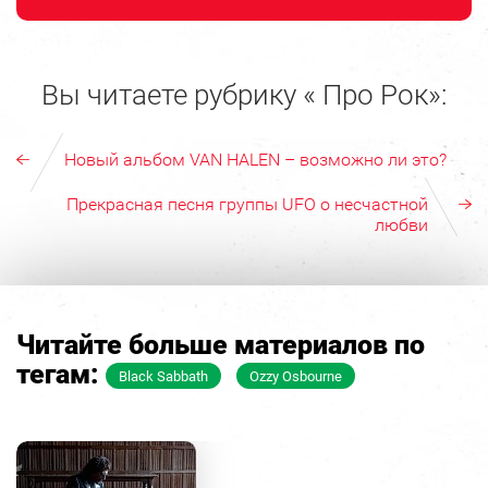
Вы читаете рубрику « Про Рок»:
Новый альбом VAN HALEN – возможно ли это?
Прекрасная песня группы UFO о несчастной
любви
Читайте больше материалов по
тегам:
Black Sabbath
Ozzy Osbourne