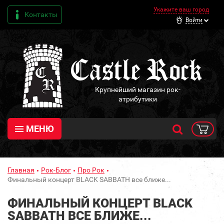
Укажите ваш город
Контакты
Войти
Крупнейший магазин рок-
атрибутики
МЕНЮ
Главная
Рок-Блог
Про Рок
Финальный концерт BLACK SABBATH все ближе...
ФИНАЛЬНЫЙ КОНЦЕРТ BLACK
SABBATH ВСЕ БЛИЖЕ...