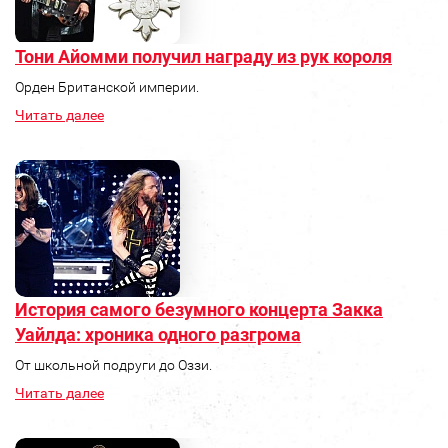
Тони Айомми получил награду из рук короля
Орден Британской империи.
Читать далее
История самого безумного концерта Закка
Уайлда: хроника одного разгрома
От школьной подруги до Оззи.
Читать далее