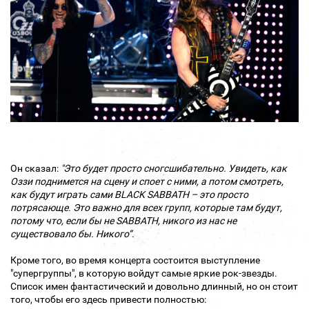
Он сказал:
"Это будет просто сногсшибательно. Увидеть, как
Оззи поднимется на сцену и споет с ними, а потом смотреть,
как будут играть сами BLACK SABBATH – это просто
потрясающе. Это важно для всех групп, которые там будут,
потому что, если бы не SABBATH, никого из нас не
существовало бы. Никого”.
Кроме того, во время концерта состоится выступление
"супергруппы", в которую войдут самые яркие рок-звезды.
Список имен фантастический и довольно длинный, но он стоит
того, чтобы его здесь привести полностью: