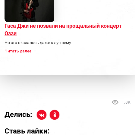
Гаса Джи не позвали на прощальный концерт
Оззи
Но это оказалось даже к лучшему.
Читать далее
1.8K
Делись:
Ставь лайки: