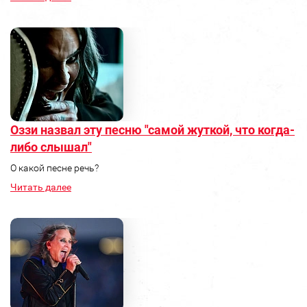
Оззи назвал эту песню "самой жуткой, что когда-
либо слышал"
О какой песне речь?
Читать далее