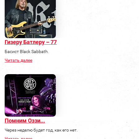
Гизеру Батлеру – 77
Басист Black Sabbath.
Читать далее
Помним Оззи...
Через неделю будет год, как его нет.
Читать далее