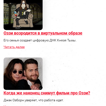
Оззи возродится в виртуальном образе
Его семья создает цифровую ДНК Князя Тьмы.
Читать далее
Когда же наконец снимут фильм про Оззи?
Джек Озборн уверяет, что работа идет.