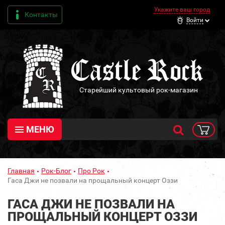
Укажите ваш город
Контакты
Войти
Старейший культовый рок-магазин
МЕНЮ
Главная
Рок-Блог
Про Рок
Гаса Джи не позвали на прощальный концерт Оззи
ГАСА ДЖИ НЕ ПОЗВАЛИ НА
ПРОЩАЛЬНЫЙ КОНЦЕРТ ОЗЗИ