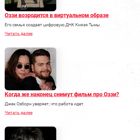
Оззи возродится в виртуальном образе
Его семья создает цифровую ДНК Князя Тьмы.
Читать далее
Когда же наконец снимут фильм про Оззи?
Джек Озборн уверяет, что работа идет.
Читать далее