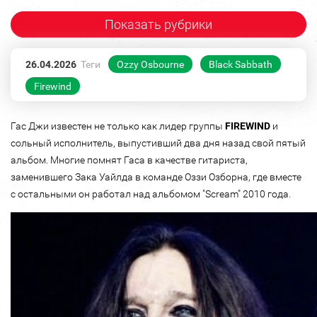
Показать рубрики
26.04.2026
Теги
Ozzy Osbourne
Black Sabbath
Firewind
Гас Джи известен не только как лидер группы
FIREWIND
и
сольный исполнитель, выпустивший два дня назад свой пятый
альбом. Многие помнят Гаса в качестве гитариста,
заменившего Зака Уайлда в команде Оззи Озборна, где вместе
с остальными он работал над альбомом "Scream" 2010 года.