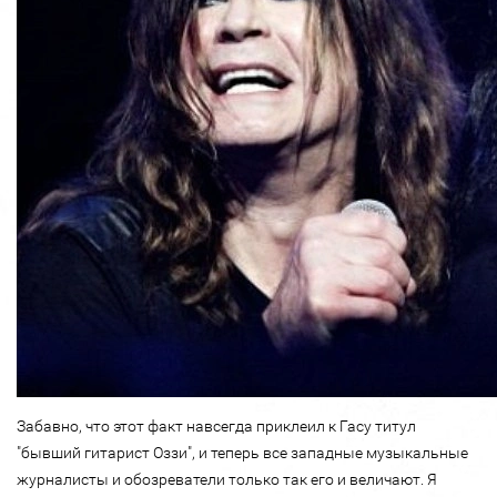
Забавно, что этот факт навсегда приклеил к Гасу титул
"бывший гитарист Оззи", и теперь все западные музыкальные
журналисты и обозреватели только так его и величают. Я