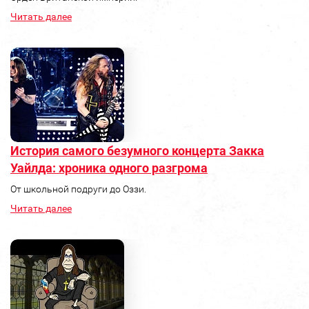
Читать далее
История самого безумного концерта Закка
Уайлда: хроника одного разгрома
От школьной подруги до Оззи.
Читать далее