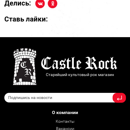
Делись:
Ставь лайки:
Старейший культовый рок магазин
О компании
Контакты
Вакансии