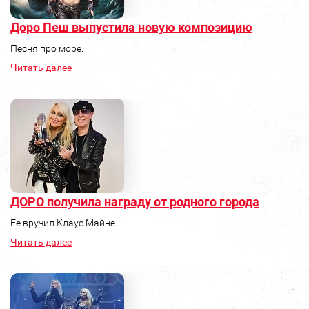
Доро Пеш выпустила новую композицию
Песня про море.
Читать далее
ДОРО получила награду от родного города
Ее вручил Клаус Майне.
Читать далее