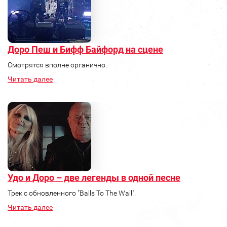
Доро Пеш и Бифф Байфорд на сцене
Смотрятся вполне органично.
Читать далее
Удо и Доро – две легенды в одной песне
Трек с обновленного "Balls To The Wall".
Читать далее