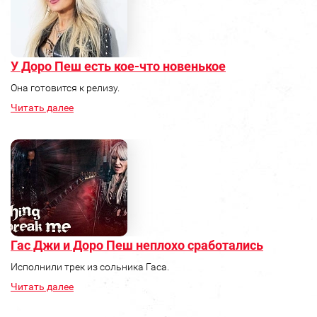
У Доро Пеш есть кое-что новенькое
Она готовится к релизу.
Читать далее
Гас Джи и Доро Пеш неплохо сработались
Исполнили трек из сольника Гаса.
Читать далее