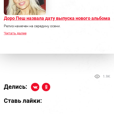
Доро Пеш назвала дату выпуска нового альбома
Релиз намечен на середину осени.
Читать далее
1.9K
Делись:
Ставь лайки: