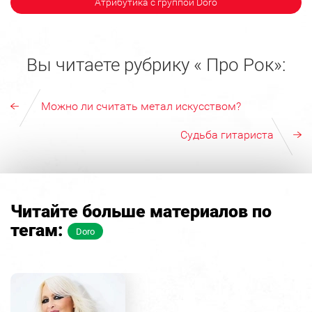
Атрибутика с группой Doro
Вы читаете рубрику « Про Рок»:
Можно ли считать метал искусством?
Судьба гитариста
Читайте больше материалов по
тегам:
Doro