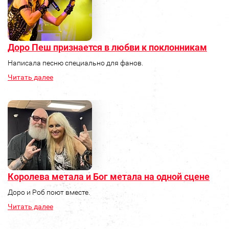
Доро Пеш признается в любви к поклонникам
Написала песню специально для фанов.
Читать далее
Королева метала и Бог метала на одной сцене
Доро и Роб поют вместе.
Читать далее