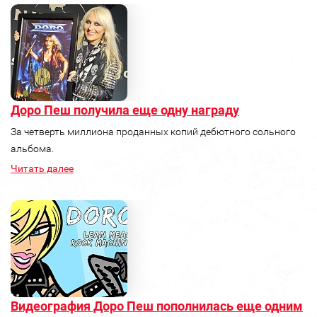
Доро Пеш получила еще одну награду
За четверть миллиона проданных копий дебютного сольного
альбома.
Читать далее
Видеография Доро Пеш пополнилась еще одним