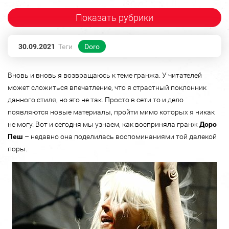
Показать рубрики
30.09.2021
Теги
Doro
Вновь и вновь я возвращаюсь к теме гранжа. У читателей
может сложиться впечатление, что я страстный поклонник
данного стиля, но это не так. Просто в сети то и дело
появляются новые материалы, пройти мимо которых я никак
не могу. Вот и сегодня мы узнаем, как восприняла гранж
Доро
Пеш
– недавно она поделилась воспоминаниями той далекой
поры.