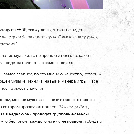
оду из FFDP, скажу лишь, что он не видел
нные цели были достигнуты. Я имею в виду успех,
достный”
.
дание музыки, то не прошло и полгода, как он
у придется начинать с самого начала.
и самое главное, по его мнению, качество, которым
шей музыке. Техника, навык и манера игры – все
ное не имеет значения.
ловам, многие музыканты не считают этот аспект
в котором прозвучал вопрос:
“Как вы, ребята,
раз в неделю они проводят групповые сеансы
что беспокоит каждого из них, не позволяя обидам