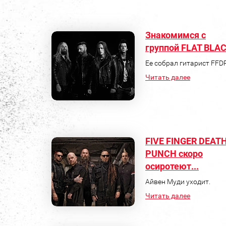
Знакомимся с
группой FLAT BLA
Ее собрал гитарист FFDP
Читать далее
FIVE FINGER DEAT
PUNCH скоро
осиротеют...
Айвен Муди уходит.
Читать далее