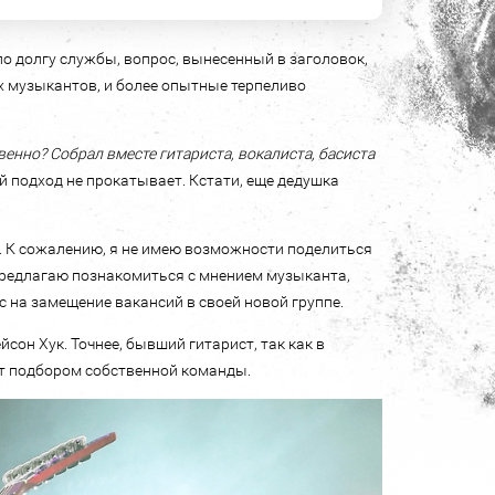
 долгу службы, вопрос, вынесенный в заголовок,
х музыкантов, и более опытные терпеливо
венно? Собрал вместе гитариста, вокалиста, басиста
ий подход не прокатывает. Кстати, еще дедушка
д. К сожалению, я не имею возможности поделиться
 предлагаю познакомиться с мнением музыканта,
с на замещение вакансий в своей новой группе.
сон Хук. Точнее, бывший гитарист, так как в
ят подбором собственной команды.