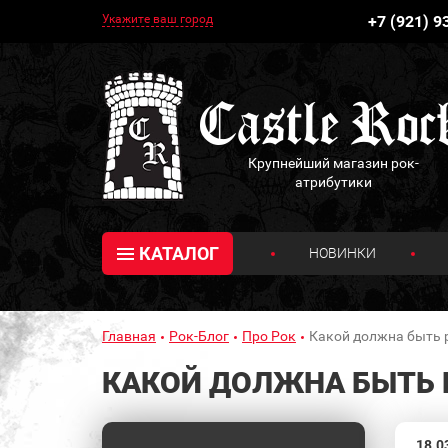
Укажите ваш город
+7 (921) 9
Крупнейший магазин рок-
атрибутики
КАТАЛОГ
НОВИНКИ
Главная
Рок-Блог
Про Рок
Какой должна быть 
КАКОЙ ДОЛЖНА БЫТЬ 
18.0