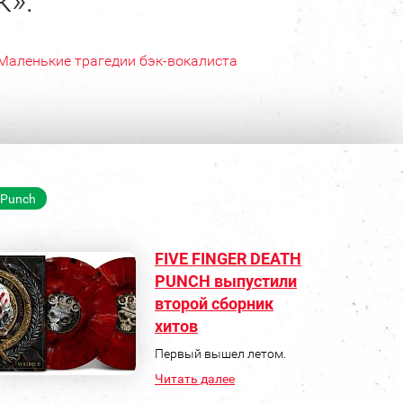
к»:
Маленькие трагедии бэк-вокалиста
h Punch
FIVE FINGER DEATH
PUNCH выпустили
второй сборник
хитов
Первый вышел летом.
Читать далее