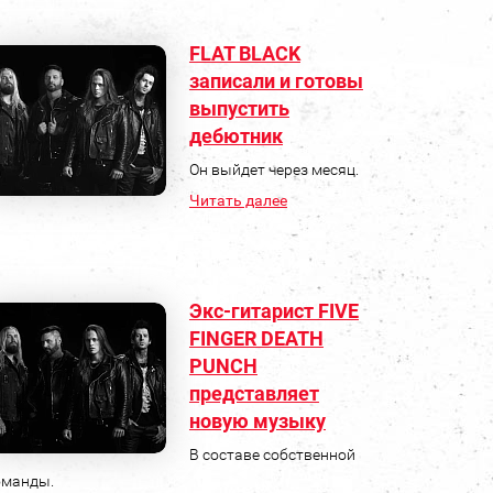
FLAT BLACK
записали и готовы
выпустить
дебютник
Он выйдет через месяц.
Читать далее
Экс-гитарист FIVE
FINGER DEATH
PUNCH
представляет
новую музыку
В составе собственной
оманды.