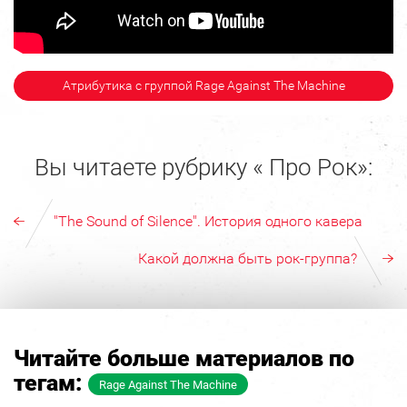
Атрибутика с группой Rage Against The Machine
Вы читаете рубрику « Про Рок»:
"The Sound of Silence". История одного кавера
Какой должна быть рок-группа?
Читайте больше материалов по
тегам:
Rage Against The Machine