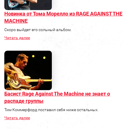
Новинка от Тома Морелло из RAGE AGAINST THE
MACHINE
Скоро выйдет его сольный альбом.
Читать далее
Басист Rage Against The Machine не знает о
распаде группы
Тим Коммерфорд поставил себя ниже остальных.
Читать далее