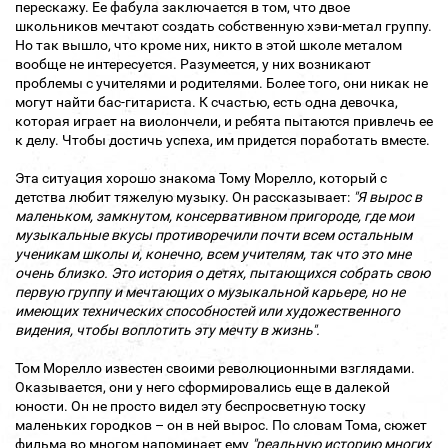
перескажу. Ее фабула заключается в том, что двое
школьников мечтают создать собственную хэви-метал группу.
Но так вышло, что кроме них, никто в этой школе металом
вообще не интересуется. Разумеется, у них возникают
проблемы с учителями и родителями. Более того, они никак не
могут найти бас-гитариста. К счастью, есть одна девочка,
которая играет на виолончели, и ребята пытаются привлечь ее
к делу. Чтобы достичь успеха, им придется поработать вместе.
Эта ситуация хорошо знакома Тому Морелло, который с
детства любит тяжелую музыку. Он рассказывает:
"Я вырос в
маленьком, замкнутом, консервативном пригороде, где мои
музыкальные вкусы противоречили почти всем остальным
ученикам школы и, конечно, всем учителям, так что это мне
очень близко. Это история о детях, пытающихся собрать свою
первую группу и мечтающих о музыкальной карьере, но не
имеющих технических способностей или художественного
видения, чтобы воплотить эту мечту в жизнь".
Том Морелло известен своими революционными взглядами.
Оказывается, они у него сформировались еще в далекой
юности. Он не просто видел эту беспросветную тоску
маленьких городков – он в ней вырос. По словам Тома, сюжет
фильма во многом напоминает ему
"реальную историю многих