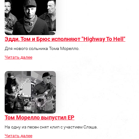
Эдди, Том и Брюс исполняют "Highway To Hell"
Для нового сольника Тома Морелло.
Читать далее
Том Морелло выпустил ЕР
На одну из песен снят клип с участием Слэша.
Читать далее