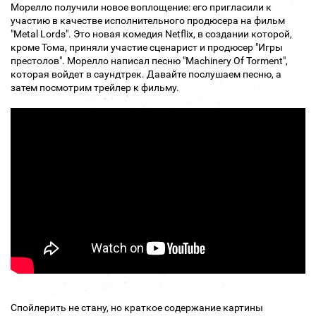
Морелло получили новое воплощение: его пригласили к
участию в качестве исполнительного продюсера на фильм
"Metal Lords". Это новая комедия Netflix, в создании которой,
кроме Тома, приняли участие сценарист и продюсер "Игры
престолов". Морелло написал песню "Machinery Of Torment",
которая войдет в саундтрек. Давайте послушаем песню, а
затем посмотрим трейлер к фильму.
Спойлерить не стану, но краткое содержание картины