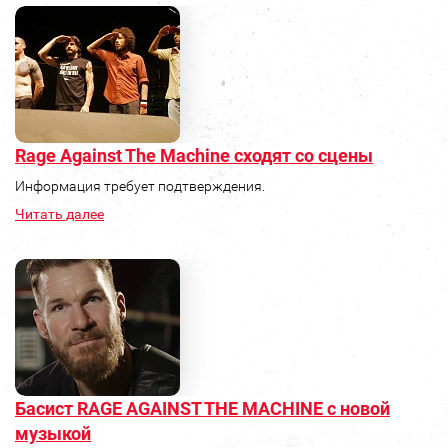
Rage Against The Machine сходят со сцены
Информация требует подтверждения.
Читать далее
Басист RAGE AGAINST THE MACHINE с новой
музыкой