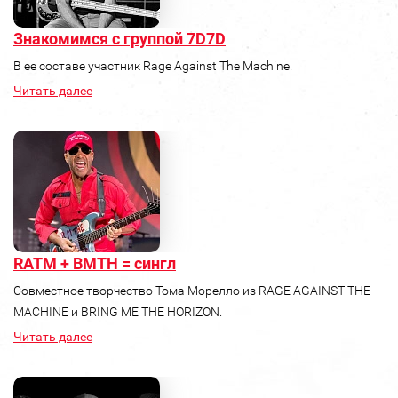
Знакомимся с группой 7D7D
В ее составе участник Rage Against The Machine.
Читать далее
RATM + BMTH = сингл
Совместное творчество Тома Морелло из RAGE AGAINST THE
MACHINE и BRING ME THE HORIZON.
Читать далее