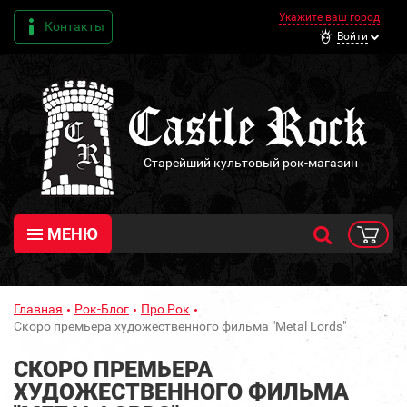
Укажите ваш город
Контакты
Войти
Старейший культовый рок-магазин
МЕНЮ
Главная
Рок-Блог
Про Рок
Скоро премьера художественного фильма "Metal Lords"
СКОРО ПРЕМЬЕРА
ХУДОЖЕСТВЕННОГО ФИЛЬМА