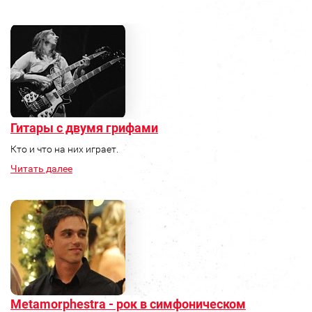
Гитары с двумя грифами
Кто и что на них играет.
Читать далее
Metamorphestra - рок в симфоническом