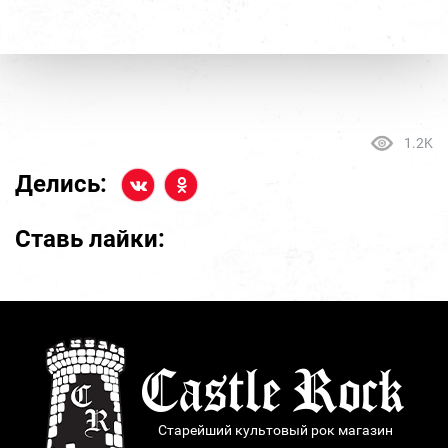
1.2K
Делись:
Ставь лайки:
Старейший культовый рок магазин