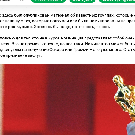
 здесь был опубликован материал об известных группах, которые н
т: напишу о тех, которые получали или были номинированы на прем
ся в рок-музыке. Хотелось бы чаще, но что есть, то есть.
 поясню для тех, кто не в курсе: номинация представляет собой оч
теля. Это не премия, конечно, но все-таки. Номинантов может быть 
двинутым на получение Оскара или Грэмми – это уже много. Стать
ое признание заслуг.