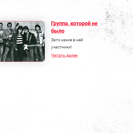
Группа, которой не
было
Зато какие в ней
участники!
Читать далее