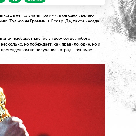
икогда не получали Грэмми, а сегодня сделаю
ию. Только не Грэмми, а Оскар. Да, такое иногда
ень значимое достижение в творчестве любого
несколько, но побеждает, как правило, один, но и
 претендентом на получение награды означает