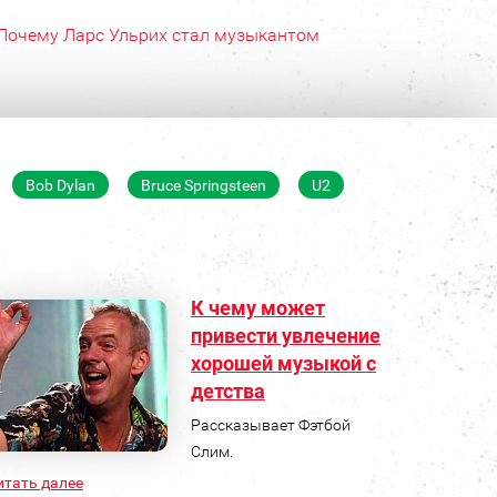
Почему Ларс Ульрих стал музыкантом
Bob Dylan
Bruce Springsteen
U2
К чему может
привести увлечение
хорошей музыкой с
детства
Рассказывает Фэтбой
Слим.
итать далее