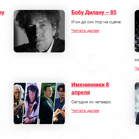
фу
Бобу Дилану – 85
И он до сих пор на сцене.
Читать далее
к
Ч
Именинники 8
апреля
Сегодня их четверо.
Читать далее