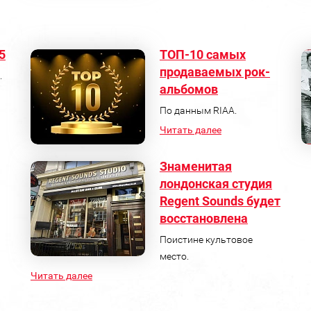
5
ТОП-10 самых
продаваемых рок-
.
альбомов
По данным RIAA.
Читать далее
Знаменитая
лондонская студия
я
Regent Sounds будет
восстановлена
Поистине культовое
место.
Читать далее