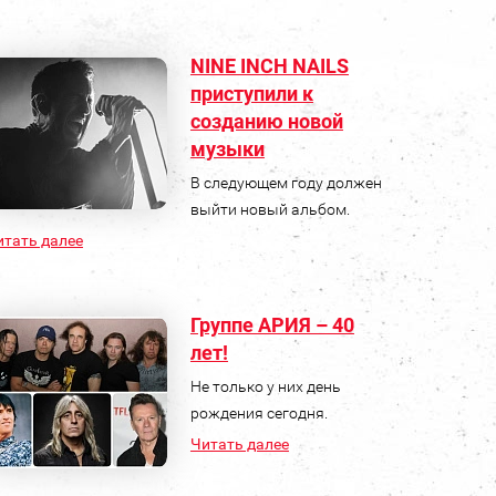
NINE INCH NAILS
приступили к
созданию новой
музыки
В следующем году должен
выйти новый альбом.
итать далее
Группе АРИЯ – 40
лет!
Не только у них день
рождения сегодня.
Читать далее