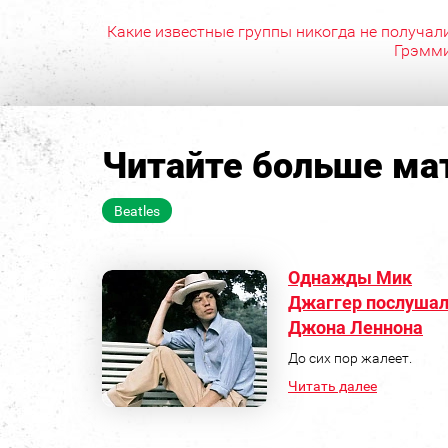
Какие известные группы никогда не получал
Грэмм
Читайте больше мат
Beatles
Однажды Мик
Джаггер послуша
Джона Леннона
До сих пор жалеет.
Читать далее