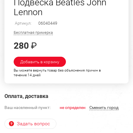
Подвеска Beatles John
Lennon
Артикул:
06040449
Бесплатная примерка
280
₽
Добавить в корзину
Вы можете вернуть товар без объяснения причин в
течение 14 дней
Оплата, доставка
Ваш населенный пункт:
не определен
Cменить город
Задать вопрос