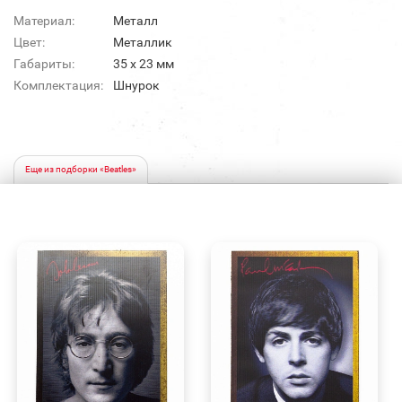
Материал:
Металл
Цвет:
Металлик
Габариты:
35 х 23 мм
Комплектация:
Шнурок
Еще из подборки «Beatles»