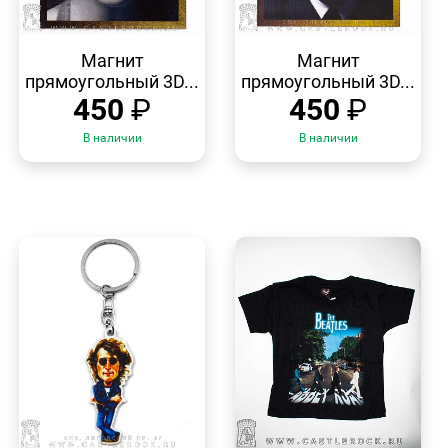
БЫСТРЫЙ
БЫСТРЫЙ
ПРОСМОТР
ПРОСМОТР
Магнит
Магнит
прямоугольный 3D...
прямоугольный 3D...
450
₽
450
₽
В наличии
В наличии