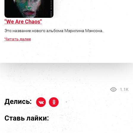
"We Are Chaos"
Это название нового альбома Мэрилина Мэнсона.
Читать далее
1.1K
Делись:
Ставь лайки: