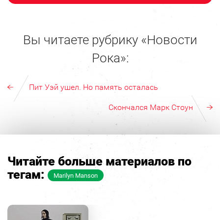
Вы читаете рубрику «Новости
Рока»:
Пит Уэй ушел. Но память осталась
Скончался Марк Стоун
Читайте больше материалов по
тегам:
Marilyn Manson