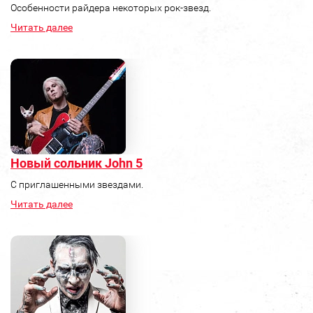
Особенности райдера некоторых рок-звезд.
Читать далее
Новый сольник John 5
С приглашенными звездами.
Читать далее