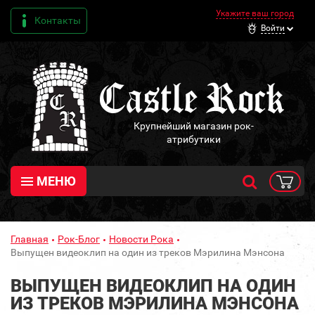
Укажите ваш город
Контакты
Войти
Крупнейший магазин рок-
атрибутики
МЕНЮ
Главная
Рок-Блог
Новости Рока
Выпущен видеоклип на один из треков Мэрилина Мэнсона
ВЫПУЩЕН ВИДЕОКЛИП НА ОДИН
ИЗ ТРЕКОВ МЭРИЛИНА МЭНСОНА