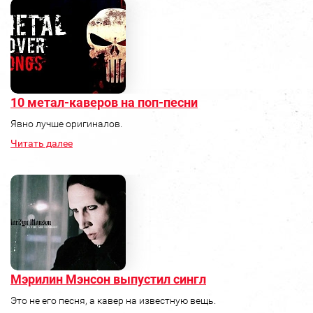
10 метал-каверов на поп-песни
Явно лучше оригиналов.
Читать далее
Мэрилин Мэнсон выпустил сингл
Это не его песня, а кавер на известную вещь.