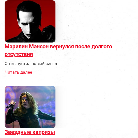
Мэрилин Мэнсон вернулся после долгого
отсутствия
Он выпустил новый сингл.
Читать далее
Звездные капризы