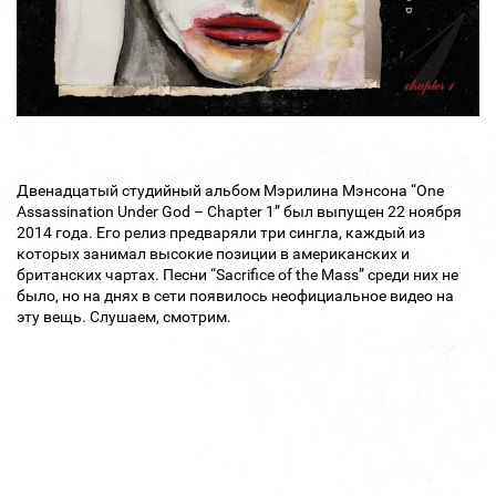
Двенадцатый студийный альбом Мэрилина Мэнсона “One
Assassination Under God – Chapter 1” был выпущен 22 ноября
2014 года. Его релиз предваряли три сингла, каждый из
которых занимал высокие позиции в американских и
британских чартах. Песни “Sacrifice of the Mass” среди них не
было, но на днях в сети появилось неофициальное видео на
эту вещь. Слушаем, смотрим.