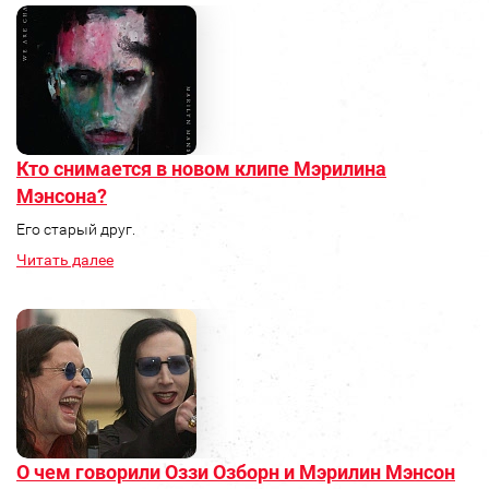
Кто снимается в новом клипе Мэрилина
Мэнсона?
Его старый друг.
Читать далее
О чем говорили Оззи Озборн и Мэрилин Мэнсон