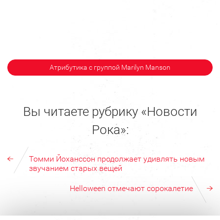
Атрибутика с группой Marilyn Manson
Вы читаете рубрику «Новости
Рока»:
Томми Йоханссон продолжает удивлять новым
звучанием старых вещей
Helloween отмечают сорокалетие