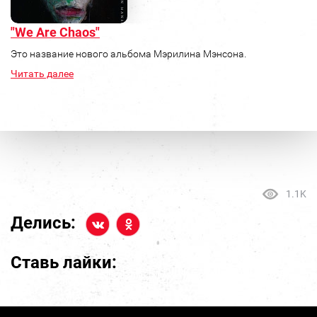
"We Are Chaos"
Это название нового альбома Мэрилина Мэнсона.
Читать далее
1.1K
Делись:
Ставь лайки: