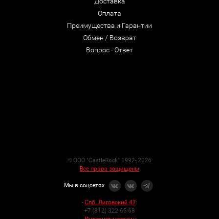
Доставка
Оплата
Преимущества и Гарантии
Обмен / Возврат
Вопрос - Ответ
© ООО "CastleRock" 1992- 2026
Все права защищены
Мы в соцсетях
-
Спб. Лиговский 47
:
+7 (812) 322-65-68
-
Интернет-магазин
: