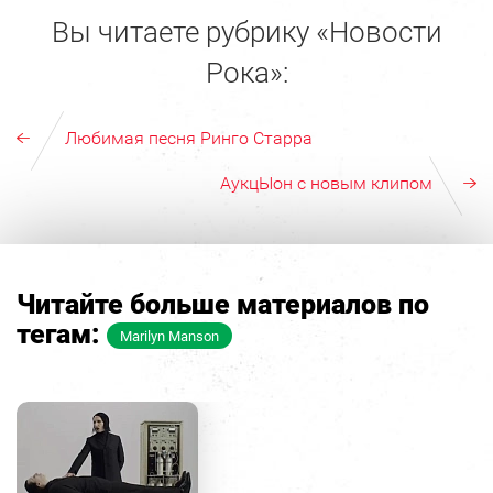
Вы читаете рубрику «Новости
Рока»:
Любимая песня Ринго Старра
АукцЫон с новым клипом
Читайте больше материалов по
тегам:
Marilyn Manson