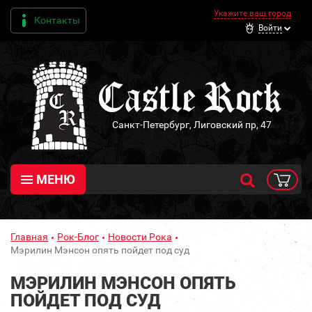
Укажите ваш город
Контакты
Войти
Санкт-Петербург, Лиговский пр, 47
МЕНЮ
Главная
Рок-Блог
Новости Рока
Мэрилин Мэнсон опять пойдет под суд
МЭРИЛИН МЭНСОН ОПЯТЬ
ПОЙДЕТ ПОД СУД