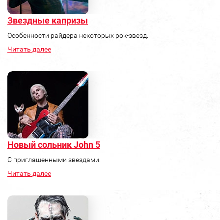
Звездные капризы
Особенности райдера некоторых рок-звезд.
Читать далее
Новый сольник John 5
С приглашенными звездами.
Читать далее