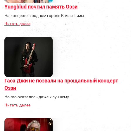
Yungblud почтил память Оззи
На концерте в родном городе Князя Тьмы.
Читать далее
Гаса Джи не позвали на прощальный концерт
Оззи
Но это оказалось даже к лучшему.
Читать далее