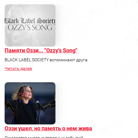
Памяти Оззи... "Ozzy's Song"
BLACK LABEL SOCIETY вспоминают друга.
Читать далее
Оззи ушел, но память о нем жива
Ожидается много интересных событий.