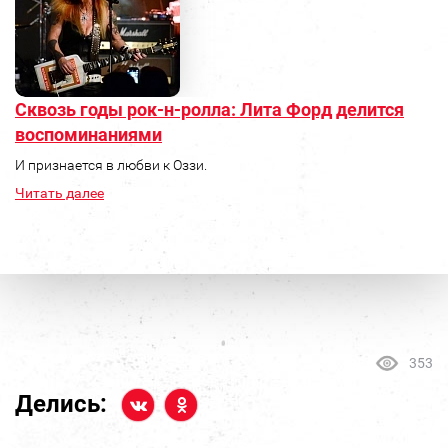
Сквозь годы рок-н-ролла: Лита Форд делится
воспоминаниями
И признается в любви к Оззи.
Читать далее
353
Делись: