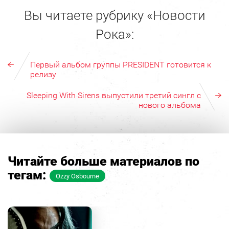
Вы читаете рубрику «Новости
Рока»:
Первый альбом группы PRESIDENT готовится к
релизу
Sleeping With Sirens выпустили третий сингл с
нового альбома
Читайте больше материалов по
тегам:
Ozzy Osbourne