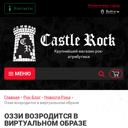
Укажите ваш город
Контакты
Войти
Крупнейший магазин рок-
атрибутики
МЕНЮ
Главная
Рок-Блог
Новости Рока
Оззи возродится в виртуальном образе
ОЗЗИ ВОЗРОДИТСЯ В
ВИРТУАЛЬНОМ ОБРАЗЕ