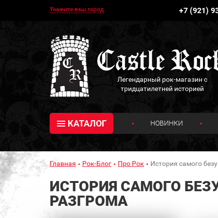
Укажите ваш город
+7 (921) 9
Легендарный рок-магазин с
тридцатилетней историей
КАТАЛОГ
НОВИНКИ
Главная
Рок-Блог
Про Рок
История самого безу
ИСТОРИЯ САМОГО БЕЗ
РАЗГРОМА