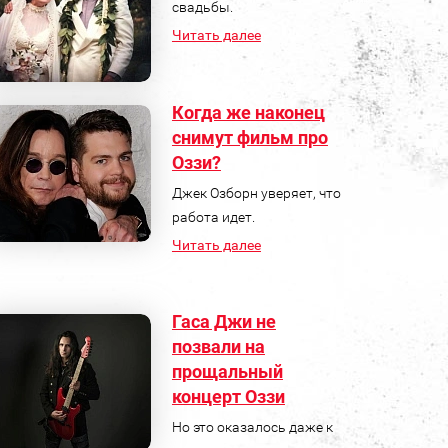
свадьбы.
Читать далее
Когда же наконец
снимут фильм про
Оззи?
Джек Озборн уверяет, что
работа идет.
Читать далее
Гаса Джи не
позвали на
прощальный
концерт Оззи
Но это оказалось даже к