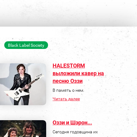
Black Label Society
HALESTORM
выложили кавер на
песню Оззи
В память о нем.
Читать далее
Оззи и Шэрон...
Сегодня годовщина их