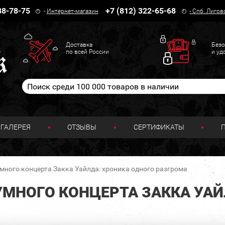
38-78-75
+7 (812) 322-65-68
-
Интернет-магазин
-
Спб. Лигов
Доставка
Безо
по всей России
и уд
ГАЛЕРЕЯ
ОТЗЫВЫ
СЕРТИФИКАТЫ
много концерта Закка Уайлда: хроника одного разгрома
УМНОГО КОНЦЕРТА ЗАККА УАЙ