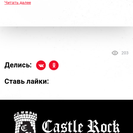
Читать далее
203
Делись:
Ставь лайки: