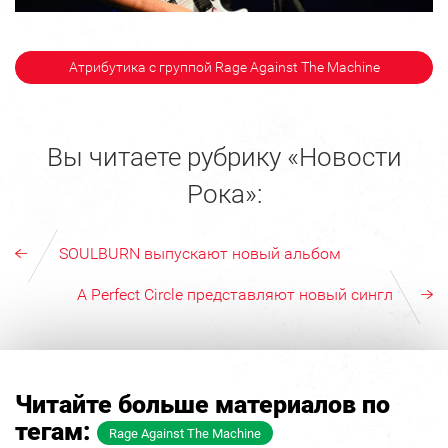
Атрибутика с группой Rage Against The Machine
Вы читаете рубрику «Новости
Рока»:
SOULBURN выпускают новый альбом
A Perfect Circle представляют новый сингл
Читайте больше материалов по
тегам:
Rage Against The Machine