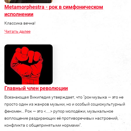
Metamorphestra - рок в симфоническом
исполнении
Классика вечна!
Читать далее
Главный член революции
Всезнающая Википедия утверждает, что "рок-музыка — это не
просто один из жанров музыки, но и особый социокультурный
феномен... Рок — это <.....> рупор молодёжи, музыкальное
воплощение раздирающих её противоречивых настроений,
конфликта с общепринятыми нормами".