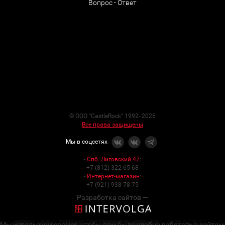
Вопрос - Ответ
© ООО "CastleRock" 1992- 2026
Все права защищены
Мы в соцсетях
-
Спб. Лиговский 47
:
+7 (812) 322-65-68
-
Интернет-магазин
:
+7 (921) 938-78-75
Разработка сайтов —
Мы используем cookies, чтобы вам было удобно работать с сайтом