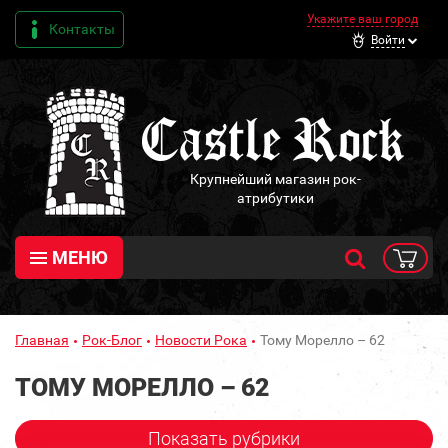
Укажите ваш город
Контакты
Войти
Крупнейший магазин рок-
атрибутики
МЕНЮ
Главная
Рок-Блог
Новости Рока
Тому Морелло – 62
ТОМУ МОРЕЛЛО – 62
Показать рубрики