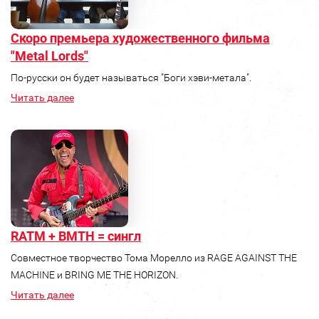
Скоро премьера художественного фильма
"Metal Lords"
По-русски он будет называться "Боги хэви-метала".
Читать далее
RATM + BMTH = сингл
Совместное творчество Тома Морелло из RAGE AGAINST THE
MACHINE и BRING ME THE HORIZON.
Читать далее