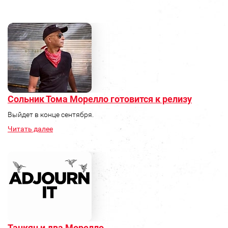
Сольник Тома Морелло готовится к релизу
Выйдет в конце сентября.
Читать далее
Танкян и два Морелло