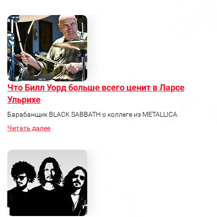
Что Билл Уорд больше всего ценит в Ларсе
Ульрихе
Барабанщик BLACK SABBATH о коллеге из METALLICA.
Читать далее