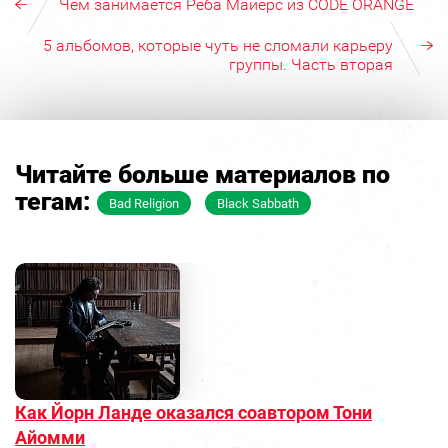
Чем занимается Реба Майерс из CODE ORANGE
5 альбомов, которые чуть не сломали карьеру
группы. Часть вторая
Читайте больше материалов по
тегам:
Bad Religion
Black Sabbath
Как Йорн Ланде оказался соавтором Тони
Айомми