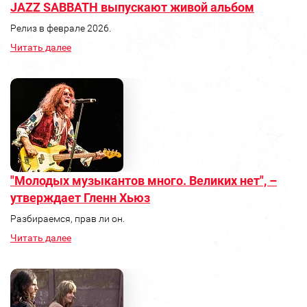
JAZZ SABBATH выпускают живой альбом
Релиз в феврале 2026.
Читать далее
"Молодых музыкантов много. Великих нет", –
утверждает Гленн Хьюз
Разбираемся, прав ли он.
Читать далее