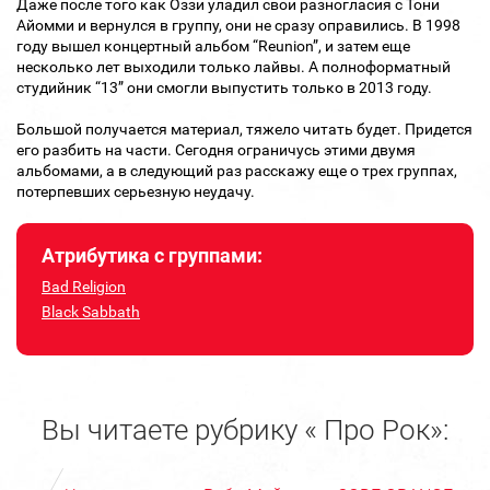
Даже после того как Оззи уладил свои разногласия с Тони
Айомми и вернулся в группу, они не сразу оправились. В 1998
году вышел концертный альбом “Reunion”, и затем еще
несколько лет выходили только лайвы. А полноформатный
студийник “13” они смогли выпустить только в 2013 году.
Большой получается материал, тяжело читать будет. Придется
его разбить на части. Сегодня ограничусь этими двумя
альбомами, а в следующий раз расскажу еще о трех группах,
потерпевших серьезную неудачу.
Атрибутика с группами:
Bad Religion
Black Sabbath
Вы читаете рубрику « Про Рок»: