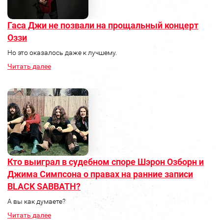
Гаса Джи не позвали на прощальный концерт
Оззи
Но это оказалось даже к лучшему.
Читать далее
Кто выиграл в судебном споре Шэрон Озборн и
Джима Симпсона о правах на ранние записи
BLACK SABBATH?
А вы как думаете?
Читать далее