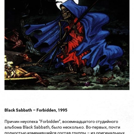
Black Sabbath – Forbidden, 1995
Причин неуспеха “Forbidden”, восемнадцатого студийного
альбома Black Sabbath, было несколько. Во-первых, почти
полностью изменившийся состав группы – из оригинальных