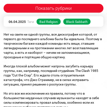
Показать рубрики
06.04.2025
Теги
Bad Religion
Black Sabbath
Нет на свете ни одной группы, вся дискография которой, от
первого до последнего альбома была бы идеальна. Поэтому в
творческом багаже каждой команды есть вещи, ставшие
легендарными и на протяжении многих лет возглавляющие
чарты, а есть и наоборот – ничем не запоминающиеся,
проходные и портящие общую картину.
Иногда плохой альбом может напрочь загубить карьеру
группы, как, например, последний студийник The Clash 1985
года "Cut the Crap". Его ждала столь оглушительная
катастрофа, что Джо Страммер, не в силах исправить
ситуацию, принял решение о роспуске группы.
Но это все же исключение из правила, потому что в
большинстве неудачных случаев музыканты находят в себе
силы компенсировать провал альбома, особенно если их