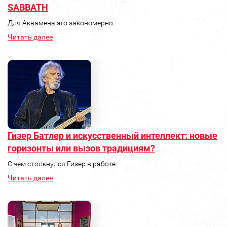
SABBATH
Для Аквамена это закономерно.
Читать далее
Гизер Батлер и искусственный интеллект: новые
горизонты или вызов традициям?
С чем столкнулся Гизер в работе.
Читать далее