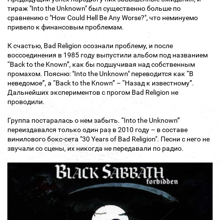
тираж "Into the Unknown" был существенно больше по
сравнению с "How Could Hell Be Any Worse?", что неминуемо
привело к финансовым проблемам.
К счастью, Bad Religion осознали проблему, и после
воссоединения в 1985 году выпустили альбом под названием
“Back to the Known”, как бы подшучивая над собственным
промахом. Поясню: "Into the Unknown" переводится как “В
неведомое”, а “Back to the Known” – “Назад к известному”.
Дальнейших экспериментов с прогом Bad Religion не
проводили.
Группа постаралась о нем забыть. “Into the Unknown”
переиздавался только один раз в 2010 году – в составе
винилового бокс-сета "30 Years of Bad Religion". Песни с него не
звучали со сцены, их никогда не передавали по радио.