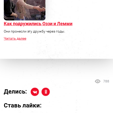
Как подружились Оззи и Лемми
Они пронесли эту дружбу через годы.
Читать далее
788
Делись:
Ставь лайки: