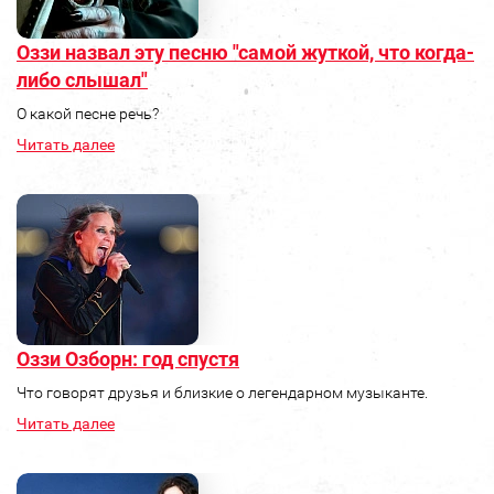
Оззи назвал эту песню "самой жуткой, что когда-
либо слышал"
О какой песне речь?
Читать далее
Оззи Озборн: год спустя
Что говорят друзья и близкие о легендарном музыканте.
Читать далее