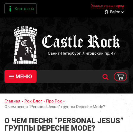
Укажите ваш город
Контакты
Войти
Санкт-Петербург, Лиговский пр, 47
МЕНЮ
Главная
Рок-Блог
Про Рок
О чем песня “Personal Jesus” группы Depeche Mode?
О ЧЕМ ПЕСНЯ “PERSONAL JESUS”
ГРУППЫ DEPECHE MODE?