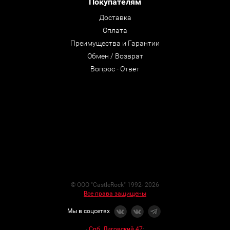
Покупателям
Доставка
Оплата
Преимущества и Гарантии
Обмен / Возврат
Вопрос - Ответ
© ООО "CastleRock" 1992- 2026
Все права защищены
Мы в соцсетях
-
Спб. Лиговский 47
: