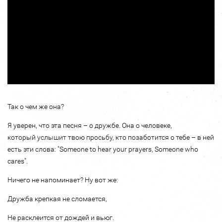
Так о чем же она?
Я уверен, что эта песня – о дружбе. Она о человеке,
который услышит твою просьбу, кто позаботится о тебе – в ней
есть эти слова: "Someone to hear your prayers, Someone who
cares".
Ничего не напоминает? Ну вот же:
Дружба крепкая не сломается,
Не расклеится от дождей и вьюг.