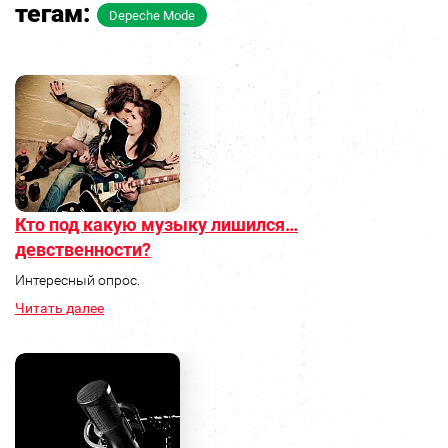
тегам:
Depeche Mode
Кто под какую музыку лишился…
девственности?
Интересный опрос.
Читать далее