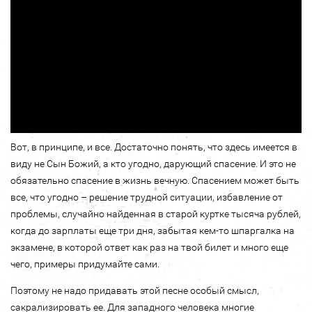
Вот, в принципе, и все. Достаточно понять, что здесь имеется в
виду не Сын Божий, а кто угодно, дарующий спасение. И это не
обязательно спасение в жизнь вечную. Спасением может быть
все, что угодно – решение трудной ситуации, избавление от
проблемы, случайно найденная в старой куртке тысяча рублей,
когда до зарплаты еще три дня, забытая кем-то шпаргалка на
экзамене, в которой ответ как раз на твой билет и много еще
чего, примеры придумайте сами.
Поэтому не надо придавать этой песне особый смысл,
сакрализировать ее. Для западного человека многие