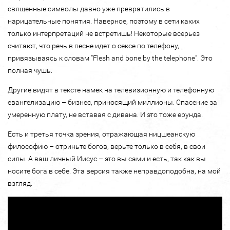
священные символы давно уже превратились в
нарицательные понятия. Наверное, поэтому в сети каких
только интерпретаций не встретишь! Некоторые всерьез
считают, что речь в песне идет о ceкcе по телефону,
привязываясь к словам “Flesh and bone by the telephone”. Это
полная чушь.
Другие видят в тексте намек на телевизионную и телефонную
евангелизацию – бизнес, приносящий миллионы. Спасение за
умеренную плату, не вставая с дивана. И это тоже ерунда.
Есть и третья точка зрения, отражающая ницшеанскую
философию – отриньте богов, верьте только в себя, в свои
силы. А ваш личный Иисус – это вы сами и есть, так как вы
носите бога в себе. Эта версия также неправдоподобна, на мой
взгляд.