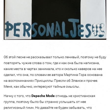
Об этой песне не рассказывал только ленивый, поэтому не буду
повторять чужие слова о том, где и как она была написана,
какие места в чартах занимала, кто и сколько каверов на нее
сделал, что она, по словам ее автора Мартина Гора основана
на воспоминаниях Присциллы Пресли об Элвисе и прочее.
Меня, как обычно, интересуют тайные смыслы.
Начну с того, что
Depeche Mode
отнюдь не христианская
группа, поэтому было бы странно услышать от нее
религиозный гимн. Но давайте не будем забывать, что