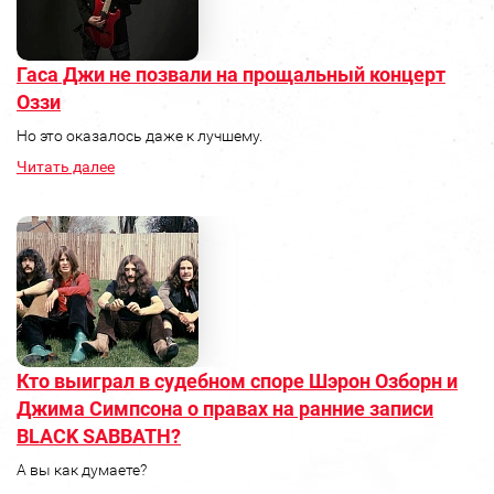
Гаса Джи не позвали на прощальный концерт
Оззи
Но это оказалось даже к лучшему.
Читать далее
Кто выиграл в судебном споре Шэрон Озборн и
Джима Симпсона о правах на ранние записи
BLACK SABBATH?
А вы как думаете?