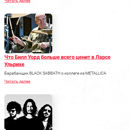
Читать далее
Что Билл Уорд больше всего ценит в Ларсе
Ульрихе
Барабанщик BLACK SABBATH о коллеге из METALLICA.
Читать далее