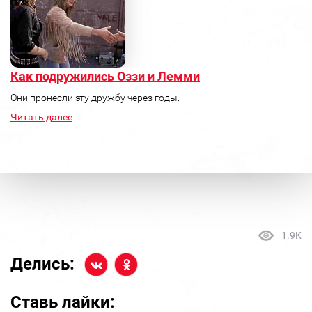
Как подружились Оззи и Лемми
Они пронесли эту дружбу через годы.
Читать далее
1.9K
Делись:
Ставь лайки: