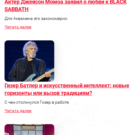
Актер Джейсон Момоа заявил о любви к BLACK
SABBATH
Для Аквамена это закономерно.
Читать далее
Гизер Батлер и искусственный интеллект: новые
горизонты или вызов традициям?
С чем столкнулся Гизер в работе.
Читать далее