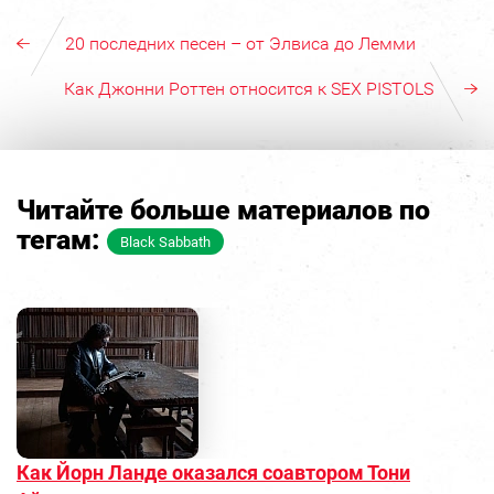
20 последних песен – от Элвиса до Лемми
Как Джонни Роттен относится к SEX PISTOLS
Читайте больше материалов по
тегам:
Black Sabbath
Как Йорн Ланде оказался соавтором Тони