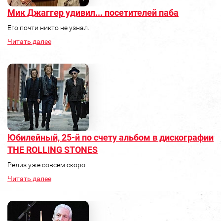
Мик Джаггер удивил... посетителей паба
Его почти никто не узнал.
Читать далее
Юбилейный, 25-й по счету альбом в дискографии
THE ROLLING STONES
Релиз уже совсем скоро.
Читать далее