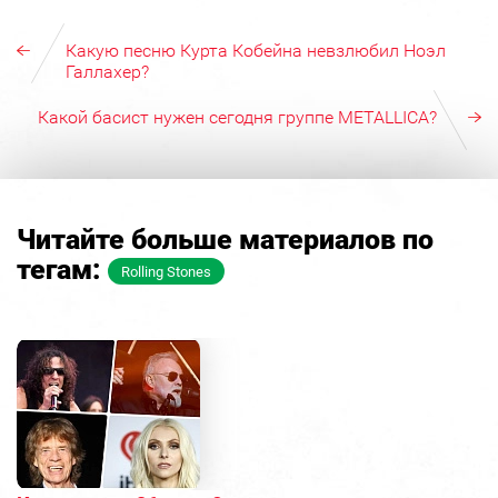
Какую песню Курта Кобейна невзлюбил Ноэл
Галлахер?
Какой басист нужен сегодня группе METALLICA?
Читайте больше материалов по
тегам:
Rolling Stones