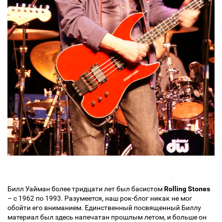
Билл Уайман более тридцати лет был басистом
Rolling Stones
– с 1962 по 1993. Разумеется, наш рок-блог никак не мог
обойти его вниманием. Единственный посвященный Биллу
материал был здесь напечатан прошлым летом, и больше он