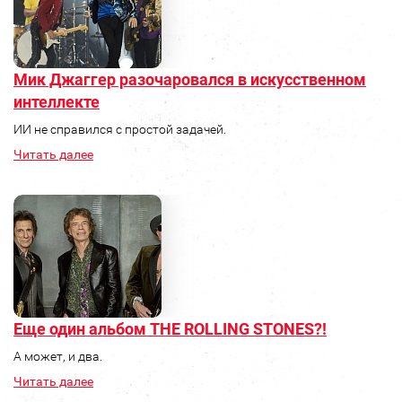
Мик Джаггер разочаровался в искусственном
интеллекте
ИИ не справился с простой задачей.
Читать далее
Еще один альбом THE ROLLING STONES?!
А может, и два.
Читать далее