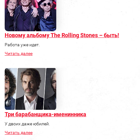
Новому альбому The Rolling Stones – быть!
Работа уже идет.
Читать далее
Три барабанщика-именинника
У двоих даже юбилей.
Читать далее