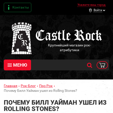
Укажите ваш город
Контакты
Войти
Крупнейший магазин рок-
атрибутики
МЕНЮ
Главная
Рок-Блог
Про Рок
Почему Билл Уайман ушел из Rolling Stones?
ПОЧЕМУ БИЛЛ УАЙМАН УШЕЛ ИЗ
ROLLING STONES?