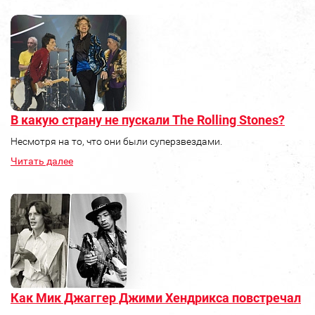
В какую страну не пускали The Rolling Stones?
Несмотря на то, что они были суперзвездами.
Читать далее
Как Мик Джаггер Джими Хендрикса повстречал