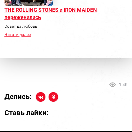
THE ROLLING STONES и IRON MAIDEN
переженились
Совет да любовь!
Читать далее
1.4K
Делись:
Ставь лайки: