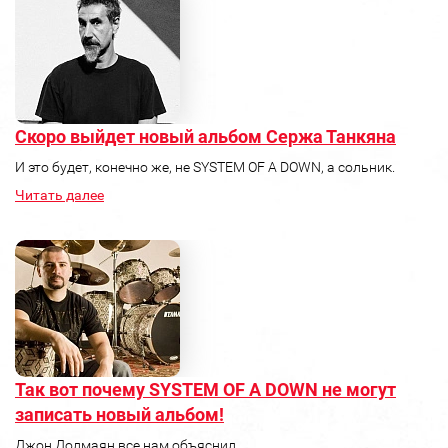
Скоро выйдет новый альбом Сержа Танкяна
И это будет, конечно же, не SYSTEM OF A DOWN, а сольник.
Читать далее
Так вот почему SYSTEM OF A DOWN не могут
записать новый альбом!
Джон Долмаян все нам объяснил.