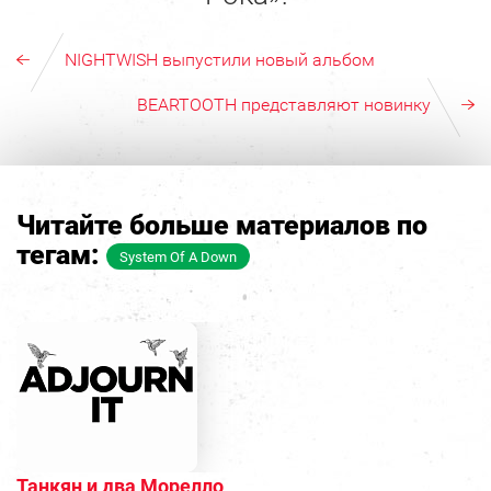
NIGHTWISH выпустили новый альбом
BEARTOOTH представляют новинку
Читайте больше материалов по
тегам:
System Of A Down
Танкян и два Морелло