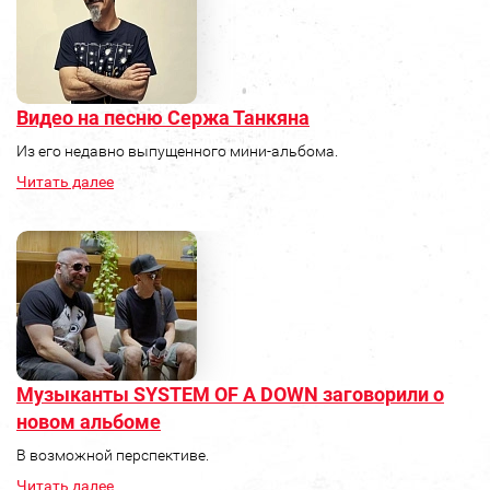
Видео на песню Сержа Танкяна
Из его недавно выпущенного мини-альбома.
Читать далее
Музыканты SYSTEM OF A DOWN заговорили о
новом альбоме
В возможной перспективе.
Читать далее