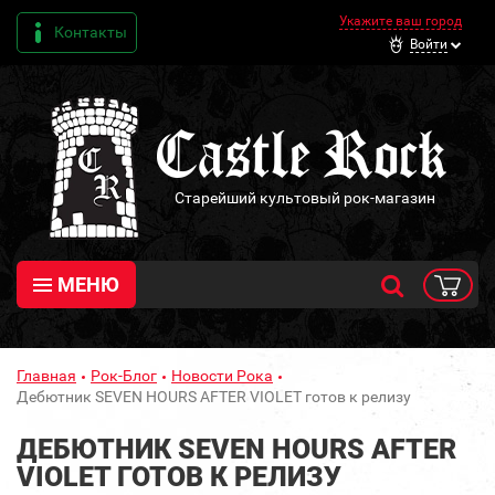
Укажите ваш город
Контакты
Войти
Старейший культовый рок-магазин
МЕНЮ
Главная
Рок-Блог
Новости Рока
Дебютник SEVEN HOURS AFTER VIOLET готов к релизу
ДЕБЮТНИК SEVEN HOURS AFTER
VIOLET ГОТОВ К РЕЛИЗУ