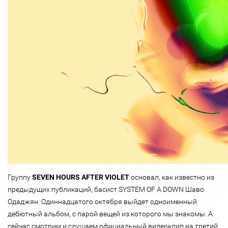
Группу
SEVEN HOURS AFTER VIOLET
основал, как известно из
предыдущих публикаций, басист SYSTEM OF A DOWN Шаво
Одаджян. Одиннадцатого октября выйдет одноименный
дебютный альбом, с парой вещей из которого мы знакомы. А
сейчас смотрим и слушаем официальный видеоклип на третий