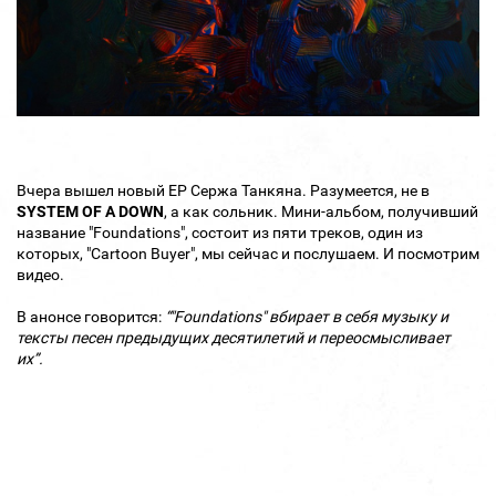
Вчера вышел новый ЕР Сержа Танкяна. Разумеется, не в
SYSTEM OF A DOWN
, а как сольник. Мини-альбом, получивший
название "Foundations", состоит из пяти треков, один из
которых, "Cartoon Buyer", мы сейчас и послушаем. И посмотрим
видео.
В анонсе говорится:
“"Foundations" вбирает в себя музыку и
тексты песен предыдущих десятилетий и переосмысливает
их”.