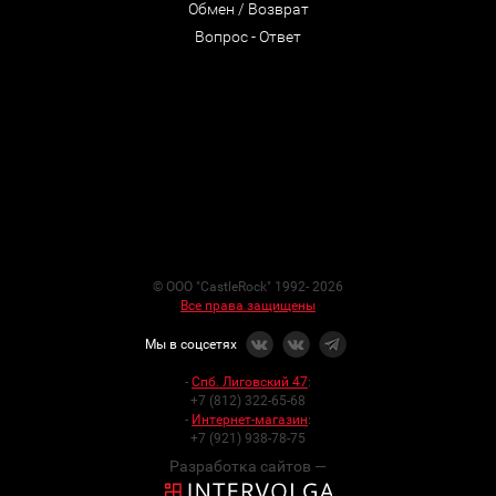
Обмен / Возврат
Вопрос - Ответ
© ООО "CastleRock" 1992- 2026
Все права защищены
Мы в соцсетях
-
Спб. Лиговский 47
:
+7 (812) 322-65-68
-
Интернет-магазин
:
+7 (921) 938-78-75
Разработка сайтов —