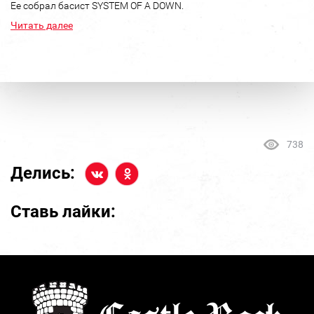
Ее собрал басист SYSTEM OF A DOWN.
Читать далее
738
Делись:
Ставь лайки: