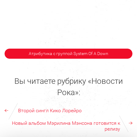
Атрибутика с группой System Of A Down
Вы читаете рубрику «Новости
Рока»:
Второй сингл Кико Лорейро
Новый альбом Мэрилина Мэнсона готовится к
релизу