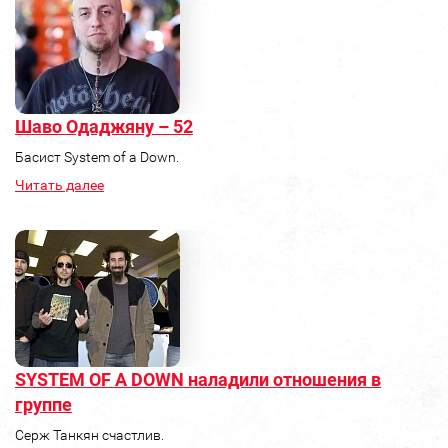
Шаво Одаджяну – 52
Басист System of a Down.
Читать далее
SYSTEM OF A DOWN наладили отношения в
группе
Серж Танкян счастлив.