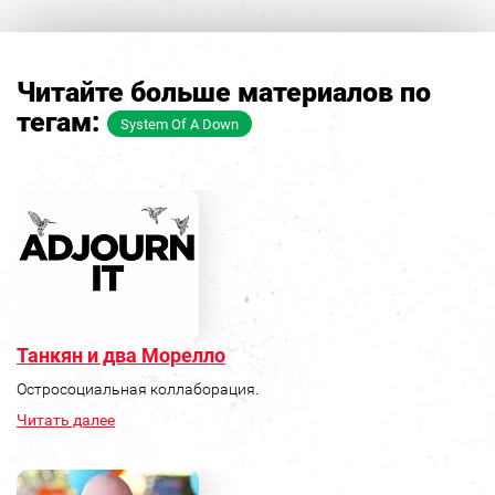
Читайте больше материалов по
тегам:
System Of A Down
Танкян и два Морелло
Остросоциальная коллаборация.
Читать далее