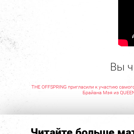
Вы ч
THE OFFSPRING пригласили к участию самог
Брайана Мэя из QUEE
Читайте больше мат