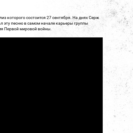
лиз которого состоится 27 сентября. На днях Серж
исал эту песню в самом начале карьеры группы
емя Первой мировой войны.