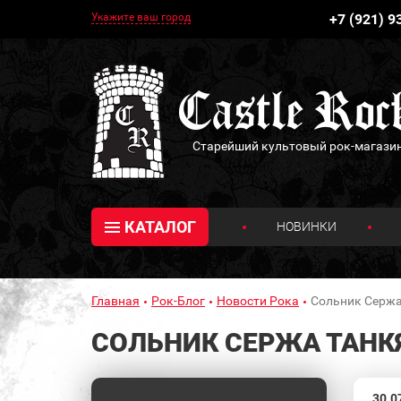
Укажите ваш город
+7 (921) 9
Старейший культовый рок-магази
КАТАЛОГ
НОВИНКИ
Главная
Рок-Блог
Новости Рока
Сольник Сержа
СОЛЬНИК СЕРЖА ТАНК
30.0