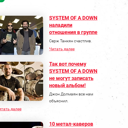
SYSTEM OF A DOWN
наладили
отношения в группе
Серж Танкян счастлив.
Читать далее
Так вот почему
SYSTEM OF A DOWN
не могут записать
новый альбом!
Джон Долмаян все нам
объяснил.
итать далее
10 метал-каверов