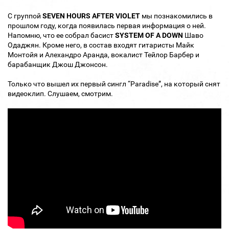
С группой
SEVEN HOURS AFTER VIOLET
мы познакомились в
прошлом году, когда появилась первая информация о ней.
Напомню, что ее собрал басист
SYSTEM OF A DOWN
Шаво
Одаджян. Кроме него, в состав входят гитаристы Майк
Монтойя и Алехандро Аранда, вокалист Тейлор Барбер и
барабанщик Джош Джонсон.
Только что вышел их первый сингл “Paradise”, на который снят
видеоклип. Слушаем, смотрим.