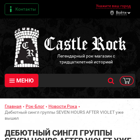
Укажите ваш город
Контакты
Войти
Легендарный рок-магазин с
тридцатилетней историей
МЕНЮ
Главная
Рок-Блог
Новости Рока
Дебютный сингл группы SEVEN HOURS AFTER VIOLET уже
вышел
ДЕБЮТНЫЙ СИНГЛ ГРУППЫ