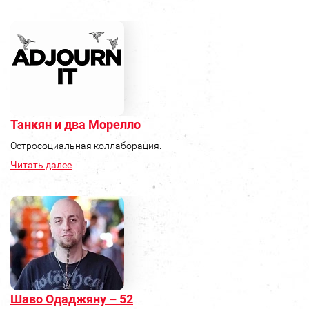
Танкян и два Морелло
Остросоциальная коллаборация.
Читать далее
Шаво Одаджяну – 52