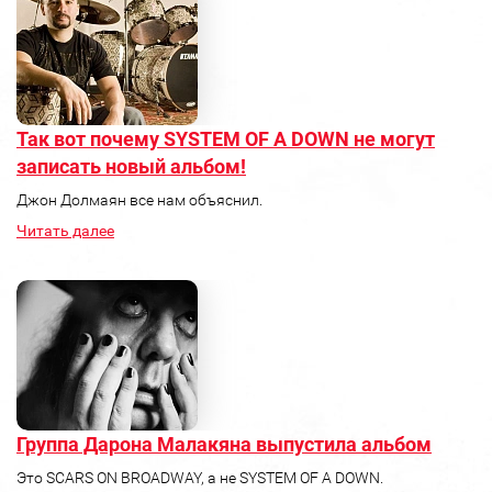
Так вот почему SYSTEM OF A DOWN не могут
записать новый альбом!
Джон Долмаян все нам объяснил.
Читать далее
Группа Дарона Малакяна выпустила альбом
Это SCARS ON BROADWAY, а не SYSTEM OF A DOWN.