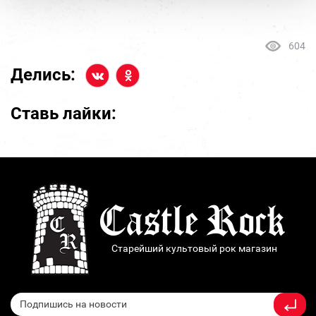
604
Делись:
Ставь лайки:
Старейший культовый рок магазин