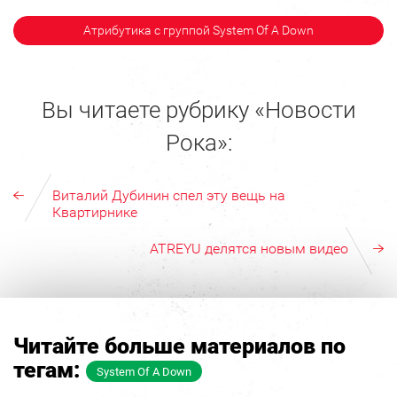
Атрибутика с группой System Of A Down
Вы читаете рубрику «Новости
Рока»:
Виталий Дубинин спел эту вещь на
Квартирнике
ATREYU делятся новым видео
Читайте больше материалов по
тегам:
System Of A Down