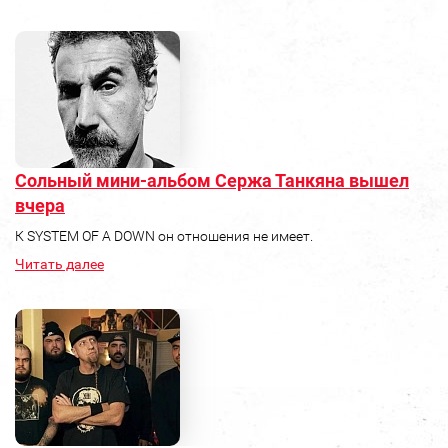
Сольный мини-альбом Сержа Танкяна вышел
вчера
К SYSTEM OF A DOWN он отношения не имеет.
Читать далее