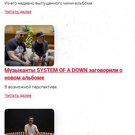
Из его недавно выпущенного мини-альбома.
Читать далее
Музыканты SYSTEM OF A DOWN заговорили о
новом альбоме
В возможной перспективе.
Читать далее