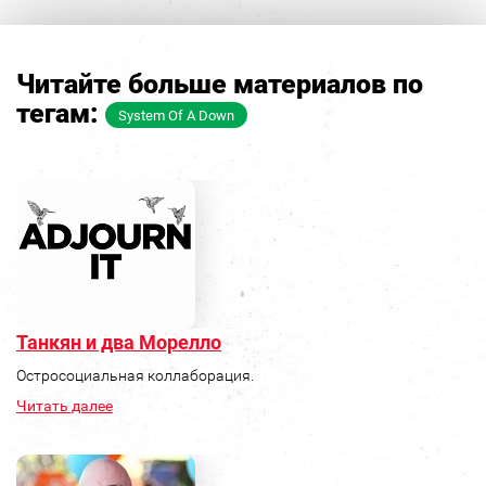
Читайте больше материалов по
тегам:
System Of A Down
Танкян и два Морелло
Остросоциальная коллаборация.
Читать далее