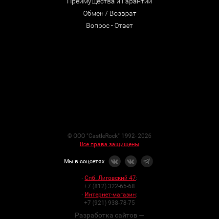
Преимущества и Гарантии
Обмен / Возврат
Вопрос - Ответ
© ООО "CastleRock" 1992- 2026
Все права защищены
Мы в соцсетях
-
Спб. Лиговский 47
:
+7 (812) 322-65-68
-
Интернет-магазин
:
+7 (921) 938-78-75
Разработка сайтов —