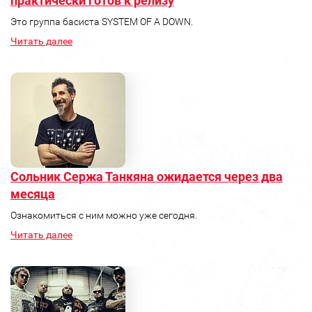
практически готов к релизу
Это группа басиста SYSTEM OF A DOWN.
Читать далее
Сольник Сержа Танкяна ожидается через два
месяца
Ознакомиться с ним можно уже сегодня.
Читать далее