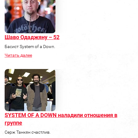
Шаво Одаджяну – 52
Басист System of a Down.
Читать далее
SYSTEM OF A DOWN наладили отношения в
группе
Серж Танкян счастлив.