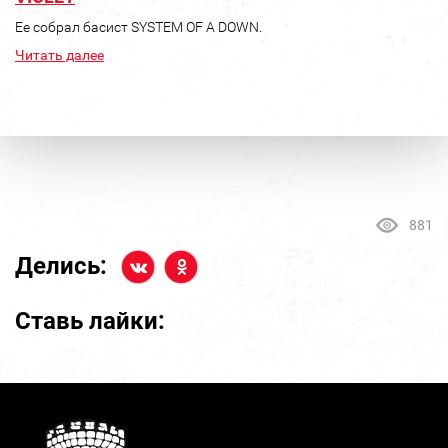
Ее собрал басист SYSTEM OF A DOWN.
Читать далее
881
Делись:
Ставь лайки: