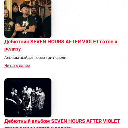
Дебютник SEVEN HOURS AFTER VIOLET готов к
релизу
Альбом выйдет через три недели.
Читать далее
Дебютный альбом SEVEN HOURS AFTER VIOLET