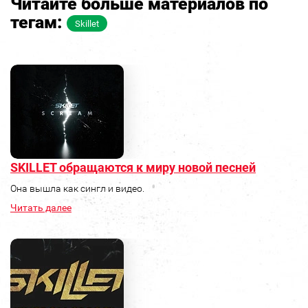
Читайте больше материалов по
тегам:
Skillet
SKILLET обращаются к миру новой песней
Она вышла как сингл и видео.
Читать далее