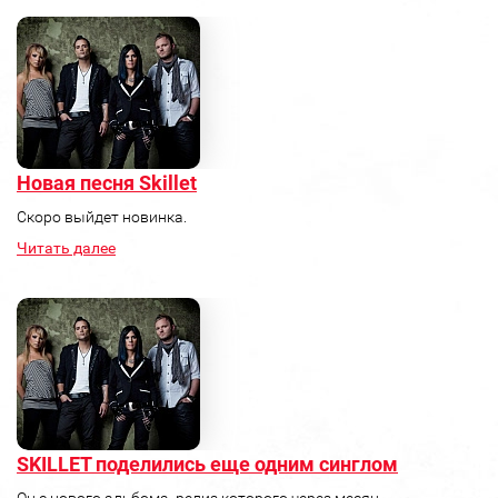
Новая песня Skillet
Скоро выйдет новинка.
Читать далее
SKILLET поделились еще одним синглом
Он с нового альбома, релиз которого через месяц.