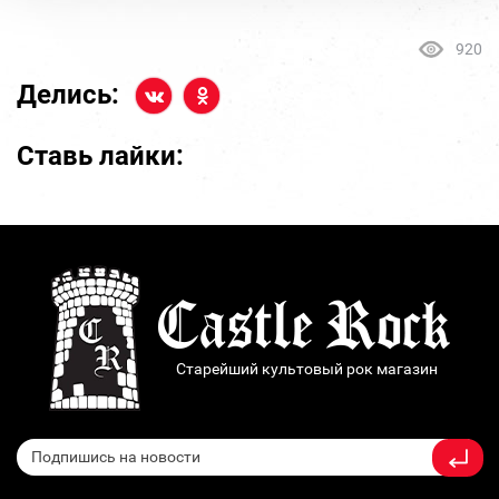
920
Делись:
Ставь лайки:
Старейший культовый рок магазин