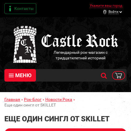
Укажите ваш город
Контакты
Войти
Легендарный рок-магазин с
тридцатилетней историей
МЕНЮ
Главная
Рок-Блог
Новости Рока
Еще один сингл от SKILLET
ЕЩЕ ОДИН СИНГЛ ОТ SKILLET