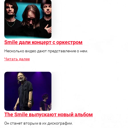
Smile дали концерт с оркестром
Несколько видео дают представление о нем.
Читать далее
The Smile выпускают новый альбом
Он станет вторым в их дискографии.