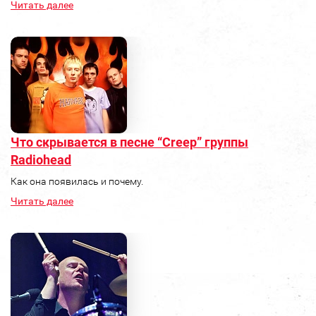
Читать далее
Что скрывается в песне “Creep” группы
Radiohead
Как она появилась и почему.
Читать далее