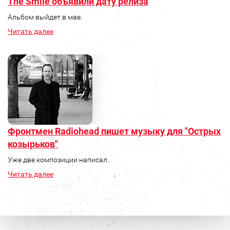
The Smile объявили дату релиза
Альбом выйдет в мае.
Читать далее
Фронтмен Radiohead пишет музыку для "Острых
козырьков"
Уже две композиции написал.
Читать далее