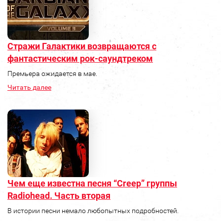
Стражи Галактики возвращаются с
фантастическим рок-саундтреком
Премьера ожидается в мае.
Читать далее
Чем еще известна песня “Creep” группы
Radiohead. Часть вторая
В истории песни немало любопытных подробностей.