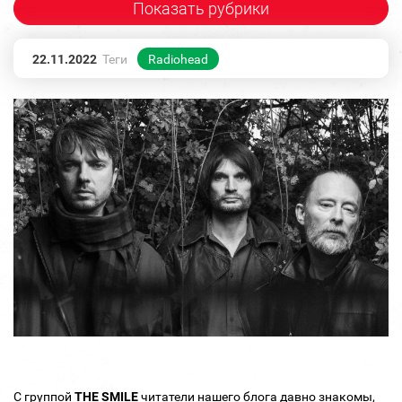
Показать рубрики
22.11.2022
Теги
Radiohead
С группой
THE SMILE
читатели нашего блога давно знакомы,