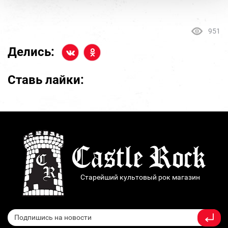
951
Делись:
Ставь лайки:
Старейший культовый рок магазин