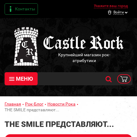
Укажите ваш город
Контакты
Войти
Крупнейший магазин рок-
атрибутики
МЕНЮ
Главная
Рок-Блог
Новости Рока
THE SMILE представляют...
THE SMILE ПРЕДСТАВЛЯЮТ...