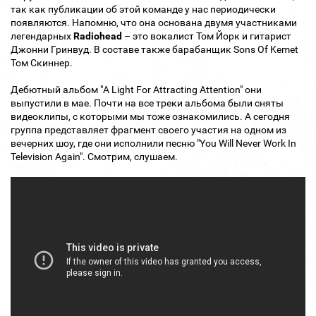
так как публикации об этой команде у нас периодически
появляются. Напомню, что она основана двумя участниками
легендарных
Radiohead
– это вокалист Том Йорк и гитарист
Джонни Гринвуд. В составе также барабанщик Sons Of Kemet
Том Скиннер.
Дебютный альбом "A Light For Attracting Attention" они
выпустили в мае. Почти на все треки альбома были сняты
видеоклипы, с которыми мы тоже ознакомились. А сегодня
группа представляет фрагмент своего участия на одном из
вечерних шоу, где они исполнили песню "You Will Never Work In
Television Again". Смотрим, слушаем.