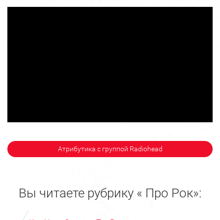
Атрибутика с группой Radiohead
Вы читаете рубрику « Про Рок»: