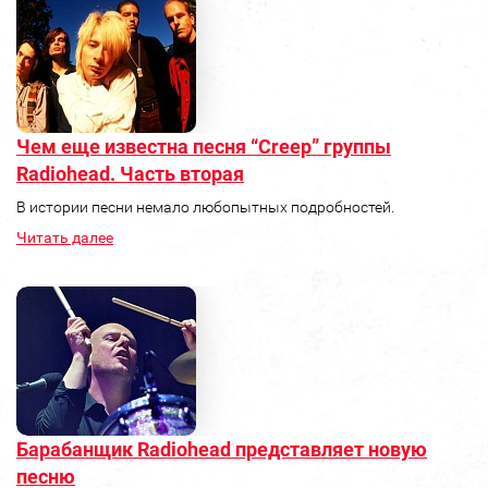
Чем еще известна песня “Creep” группы
Radiohead. Часть вторая
В истории песни немало любопытных подробностей.
Читать далее
Барабанщик Radiohead представляет новую
песню