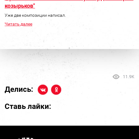
козырьков"
Уже две композиции написал.
Читать далее
11.9K
Делись:
Ставь лайки: