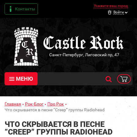
Укажите ваш город
Контакты
Войти
Санкт-Петербург, Лиговский пр, 47
МЕНЮ
Главная
Рок-Блог
Про Рок
Что скрывается в песне “Creep” группы Radiohead
ЧТО СКРЫВАЕТСЯ В ПЕСНЕ
“CREEP” ГРУППЫ RADIOHEAD