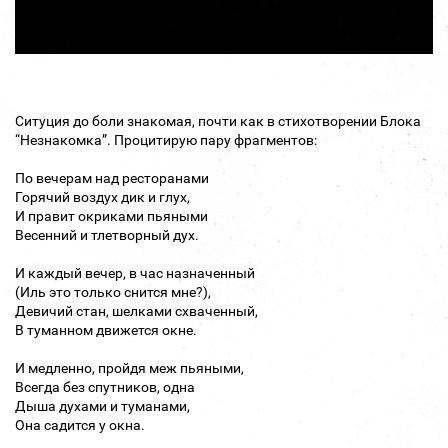
Ситуция до боли знакомая, почти как в стихотворении Блока
“Незнакомка”. Процитирую пару фрагментов:
По вечерам над ресторанами
Горячий воздух дик и глух,
И правит окриками пьяными
Весенний и тлетворный дух.
И каждый вечер, в час назначенный
(Иль это только снится мне?),
Девичий стан, шелками схваченный,
В туманном движется окне.
И медленно, пройдя меж пьяными,
Всегда без спутников, одна
Дыша духами и туманами,
Она садится у окна.