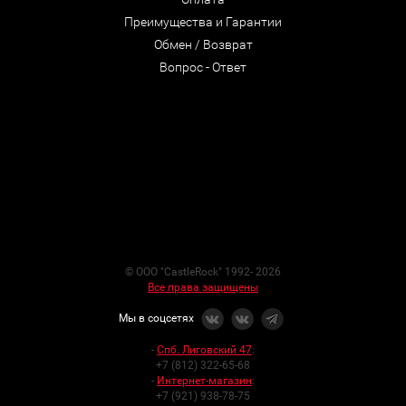
Преимущества и Гарантии
Обмен / Возврат
Вопрос - Ответ
© ООО "CastleRock" 1992- 2026
Все права защищены
Мы в соцсетях
-
Спб. Лиговский 47
:
+7 (812) 322-65-68
-
Интернет-магазин
:
+7 (921) 938-78-75