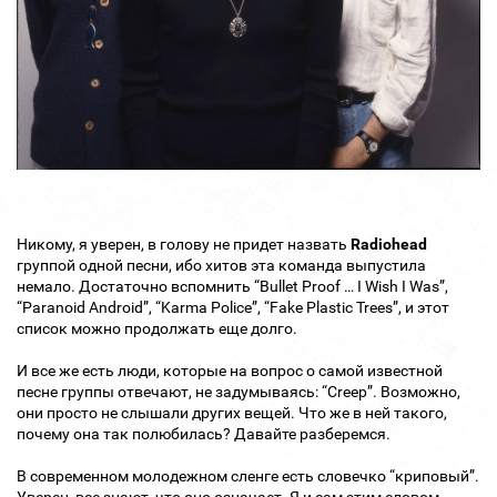
Никому, я уверен, в голову не придет назвать
Radiohead
группой одной песни, ибо хитов эта команда выпустила
немало. Достаточно вспомнить “Bullet Proof … I Wish I Was”,
“Paranoid Android”, “Karma Police”, “Fake Plastic Trees”, и этот
список можно продолжать еще долго.
И все же есть люди, которые на вопрос о самой известной
песне группы отвечают, не задумываясь: “Creep”. Возможно,
они просто не слышали других вещей. Что же в ней такого,
почему она так полюбилась? Давайте разберемся.
В современном молодежном сленге есть словечко “криповый”.