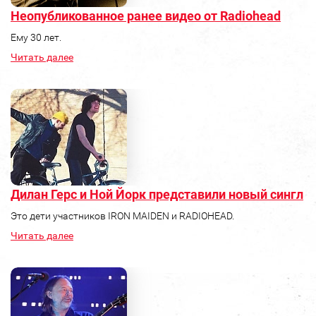
Неопубликованное ранее видео от Radiohead
Ему 30 лет.
Читать далее
Дилан Герс и Ной Йорк представили новый сингл
Это дети участников IRON MAIDEN и RADIOHEAD.
Читать далее