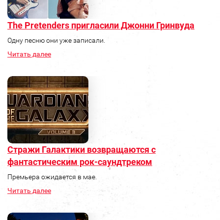
The Pretenders пригласили Джонни Гринвуда
Одну песню они уже записали.
Читать далее
Стражи Галактики возвращаются с
фантастическим рок-саундтреком
Премьера ожидается в мае.
Читать далее