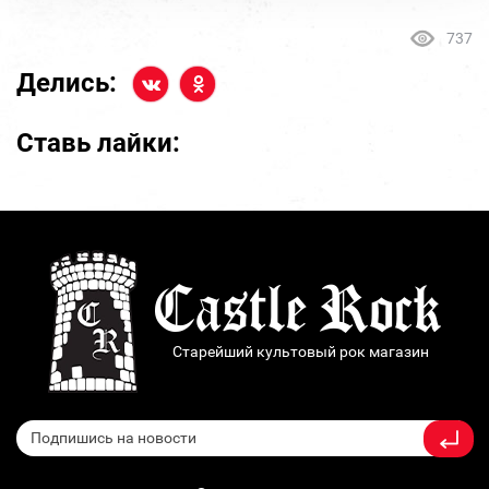
737
Делись:
Ставь лайки:
Старейший культовый рок магазин