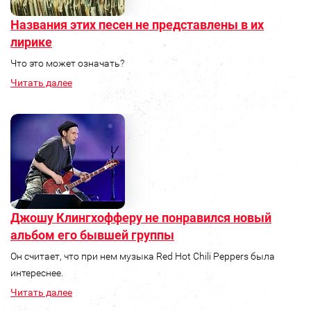
Названия этих песен не представлены в их
лирике
Что это может означать?
Читать далее
Джошу Клингхофферу не понравился новый
альбом его бывшей группы
Он считает, что при нем музыка Red Hot Chili Peppers была
интереснее.
Читать далее