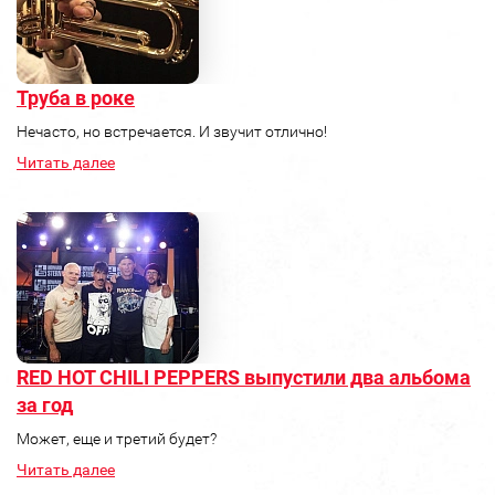
Труба в роке
Нечасто, но встречается. И звучит отлично!
Читать далее
RED HOT CHILI PEPPERS выпустили два альбома
за год
Может, еще и третий будет?
Читать далее