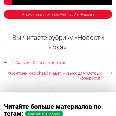
Атрибутика с группой Red Hot Chili Peppers
Вы читаете рубрику «Новости
Рока»:
Сольник Оззи почти готов
Фронтмен Radiohead пишет музыку для "Острых
козырьков"
Читайте больше материалов по
тегам:
Red Hot Chili Peppers