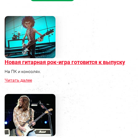
Новая гитарная рок-игра готовится к выпуску
На ПК и консолях.
Читать далее