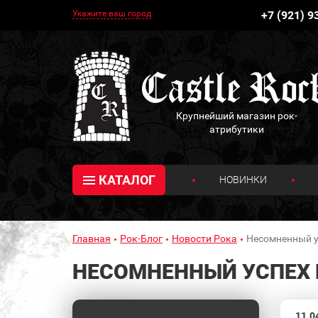
Укажите ваш город
+7 (921) 9
Крупнейший магазин рок-
атрибутики
КАТАЛОГ
НОВИНКИ
Главная
Рок-Блог
Новости Рока
Несомненный у
НЕСОМНЕННЫЙ УСПЕХ R
11.0