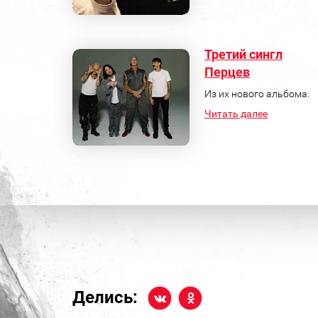
Третий сингл
Перцев
Из их нового альбома.
Читать далее
Делись: