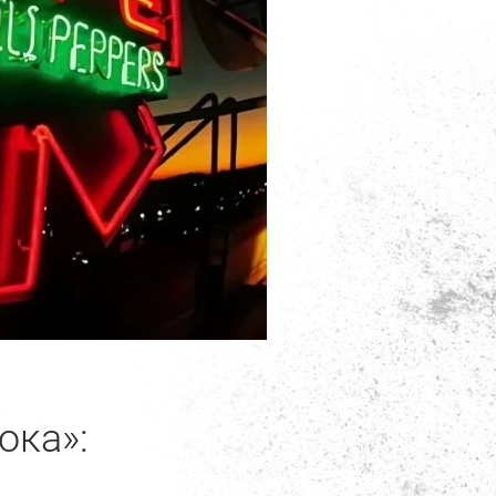
ока»: