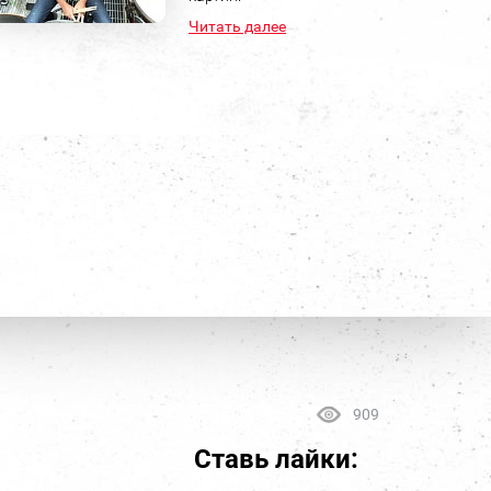
Читать далее
909
Ставь лайки: