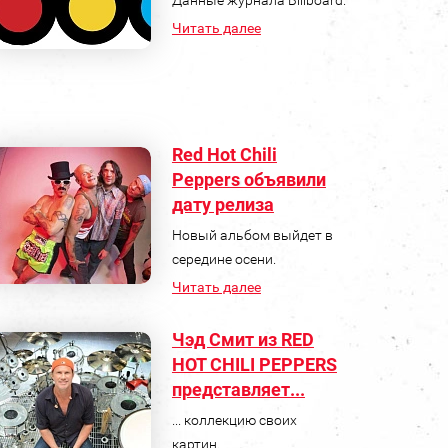
Читать далее
Red Hot Chili
Peppers объявили
дату релиза
Новый альбом выйдет в
середине осени.
Читать далее
Чэд Смит из RED
HOT CHILI PEPPERS
представляет...
... коллекцию своих
картин.