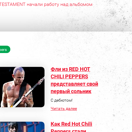
TESTAMENT начали работу над альбомом
pers
Фли из RED HOT
CHILI PEPPERS
представляет свой
первый сольник
С дебютом!
Читать далее
Как Red Hot Chili
Peppers стали