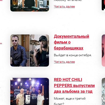
Читать далее
Документальный
..
фильм о
барабанщиках
Выйдет в конце октября.
Читать далее
RED HOT CHILI
PEPPERS выпустили
.
два альбома за год
Может, еще и третий
будет?