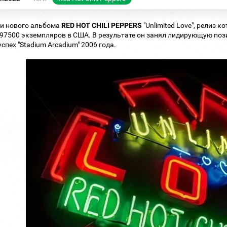
и нового альбома
RED HOT CHILI PEPPERS
"Unlimited Love", релиз 
97500 экземпляров в США. В результате он занял лидирующую позиц
спех "Stadium Arcadium" 2006 года.