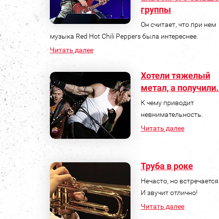
группы
Он считает, что при нем
музыка Red Hot Chili Peppers была интереснее.
Читать далее
Хотели тяжелый
метал, а получили.
К чему приводит
невнимательность.
Читать далее
Труба в роке
Нечасто, но встречается
И звучит отлично!
Читать далее