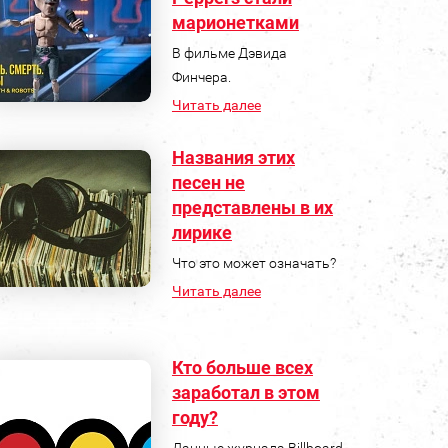
марионетками
В фильме Дэвида
Финчера.
Читать далее
Названия этих
песен не
представлены в их
лирике
Что это может означать?
Читать далее
Кто больше всех
заработал в этом
году?
Данные журнала Billboard.