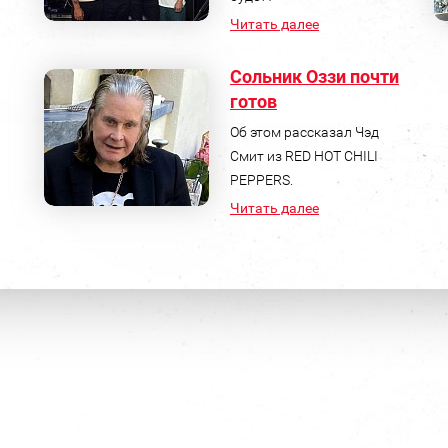
Читать далее
Сольник Оззи почти
готов
Об этом рассказал Чэд
Смит из RED HOT CHILI
PEPPERS.
Читать далее