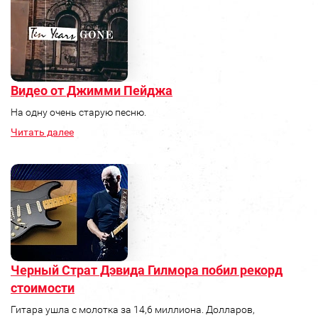
Видео от Джимми Пейджа
На одну очень старую песню.
Читать далее
Черный Страт Дэвида Гилмора побил рекорд
стоимости
Гитара ушла с молотка за 14,6 миллиона. Долларов,