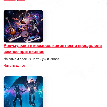
Рок‑музыка в космосе: какие песни преодолели
земное притяжение
На самом деле их не так уж и много.
Читать далее