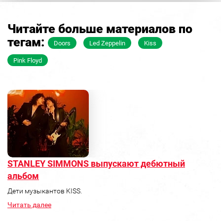
Читайте больше материалов по
тегам:
Doors
Led Zeppelin
Kiss
Pink Floyd
STANLEY SIMMONS выпускают дебютный
альбом
Дети музыкантов KISS.
Читать далее