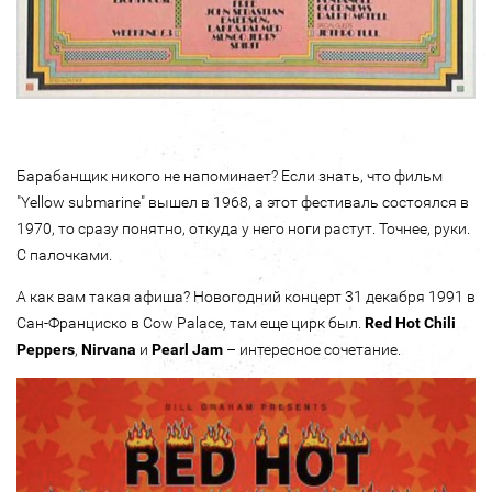
Барабанщик никого не напоминает? Если знать, что фильм
"Yellow submarine" вышел в 1968, а этот фестиваль состоялся в
1970, то сразу понятно, откуда у него ноги растут. Точнее, руки.
С палочками.
А как вам такая афиша? Новогодний концерт 31 декабря 1991 в
Сан-Франциско в Cow Palace, там еще цирк был.
Red Hot Chili
Peppers
,
Nirvana
и
Pearl Jam
– интересное сочетание.