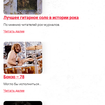
Лучшее гитарное соло в истории рока
По мнению читателей рок-журналов.
Читать далее
Бонзо – 78
Могло бы исполниться...
Читать далее