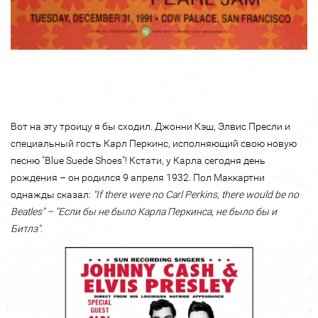
Вот на эту троицу я бы сходил. Джонни Кэш, Элвис Пресли и
специальный гость Карл Перкинс, исполняющий свою новую
песню "Blue Suede Shoes"! Кстати, у Карла сегодня день
рождения – он родился 9 апреля 1932. Пол Маккартни
однажды сказал:
"If there were no Carl Perkins, there would be no
Beatles" – "Если бы не было Карла Перкинса, не было бы и
Битлз".