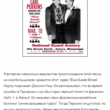
Я встречал несколько вариантов происхождения этой песни,
но мне больше всех нравится этот: идею "Blue Suede Shoes"
Карлу подсказал Джонни Кэш. Он рассказывал, что во время
службы в Германии у них был один черный пилот по фамилии
Уайт, т. е. Белый. Он называл свои форменные армейские
ботинки "синие замшевые туфли". Тогда Перкинс отшутился, но
мысль запала в голову. Через некоторое время Карл вновь