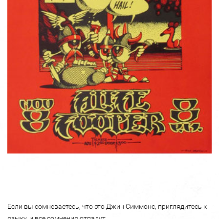
Если вы сомневаетесь, что это Джин Симмонс, приглядитесь к
языку, и все сомнения отпадут.