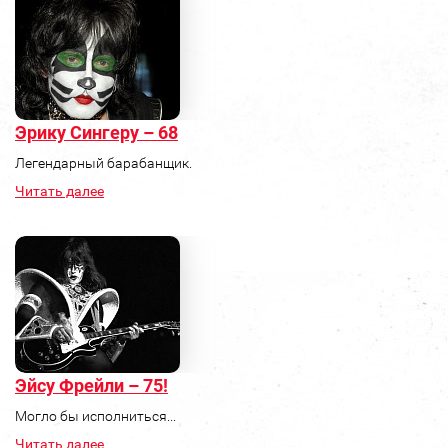
Эрику Сингеру – 68
Легендарный барабанщик.
Читать далее
Эйсу Фрейли – 75!
Могло бы исполниться...
Читать далее