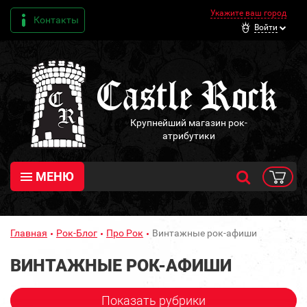
Укажите ваш город
Контакты
Войти
Крупнейший магазин рок-
атрибутики
МЕНЮ
Главная
Рок-Блог
Про Рок
Винтажные рок-афиши
ВИНТАЖНЫЕ РОК-АФИШИ
Показать рубрики