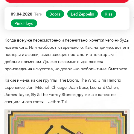
09.04.2020
Теги
Doors
Led Zeppelin
Kiss
Pink Floyd
Когда все уже пересмотрено и перечитано, хочется чего-нибудь
новенького. Или наоборот, старенького. Как, например, вот эти
постеры и афиши, вызывающие ностальгию по старым
добрым временам. Далеко не самые выдающиеся
произведения искусства, но довольно любопытные. Смотрите.
Какие имена, какие группы! The Doors, The Who, Jimi Hendrix
Experience, Joni Mitchell, Chicago, Joan Baez, Leonard Cohen,
James Taylor, Sly & The Family Stone и другие, а в качестве
специального гостя – Jethro Tull.