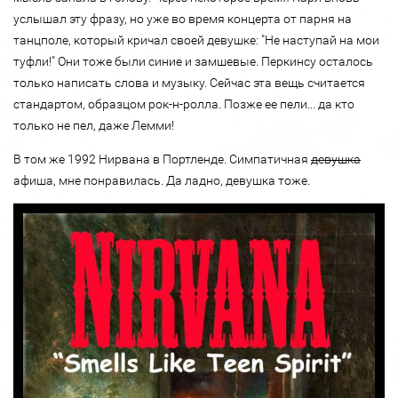
услышал эту фразу, но уже во время концерта от парня на
танцполе, который кричал своей девушке: "Не наступай на мои
туфли!" Они тоже были синие и замшевые. Перкинсу осталось
только написать слова и музыку. Сейчас эта вещь считается
стандартом, образцом рок-н-ролла. Позже ее пели... да кто
только не пел, даже Лемми!
В том же 1992 Нирвана в Портленде. Симпатичная
девушка
афиша, мне понравилась. Да ладно, девушка тоже.