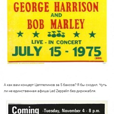
А как вам концерт Цеппелинов за 5 баксов? Я бы сходил. Чуть
ли не единственная афиша Led Zeppelin без дирижабля.