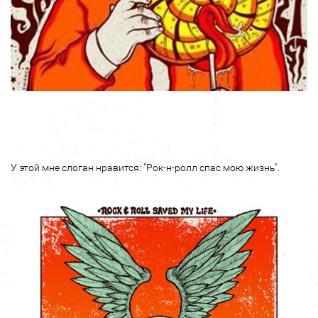
У этой мне слоган нравится: "Рок-н-ролл спас мою жизнь".