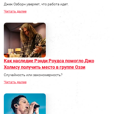
Джек Озборн уверяет, что работа идет.
Читать далее
Как наследие Рэнди Роудса помогло Джо
Холмсу получить место в группе Оззи
Случайность или закономерность?
Читать далее