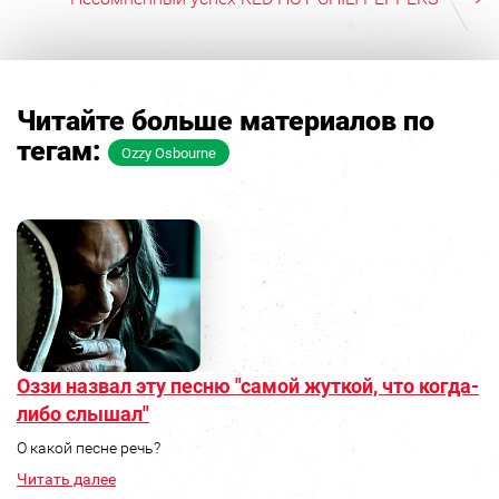
Читайте больше материалов по
тегам:
Ozzy Osbourne
Оззи назвал эту песню "самой жуткой, что когда-
либо слышал"
О какой песне речь?
Читать далее