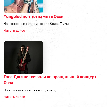
Yungblud почтил память Оззи
На концерте в родном городе Князя Тьмы.
Читать далее
Гаса Джи не позвали на прощальный концерт
Оззи
Но это оказалось даже к лучшему.
Читать далее