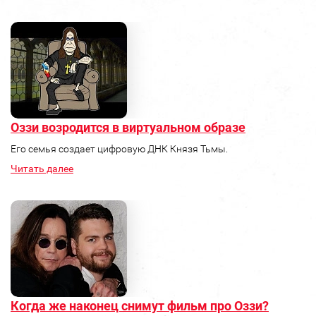
Оззи возродится в виртуальном образе
Его семья создает цифровую ДНК Князя Тьмы.
Читать далее
Когда же наконец снимут фильм про Оззи?