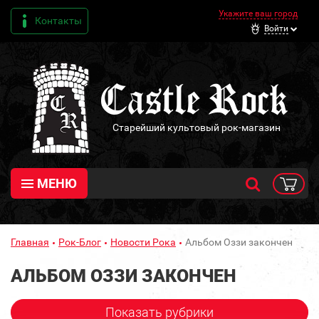
Укажите ваш город
Контакты
Войти
Старейший культовый рок-магазин
МЕНЮ
Главная
Рок-Блог
Новости Рока
Альбом Оззи закончен
АЛЬБОМ ОЗЗИ ЗАКОНЧЕН
Показать рубрики