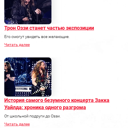
Трон Оззи станет частью экспозиции
Его смогут увидеть все желающие.
Читать далее
История самого безумного концерта Закка
Уайлда: хроника одного разгрома
От школьной подруги до Оззи.
Читать далее