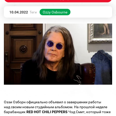
10.04.2022
Теги
Ozzy Osbourne
Оззи Озборн официально объявил о завершении работы
над своим новым студийным альбомом. На прошлой неделе
барабанщик
RED HOT CHILI PEPPERS
Чэд Смит, который тоже