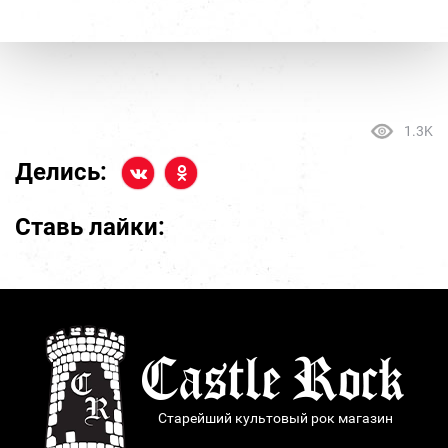
1.3K
Делись:
Ставь лайки:
Старейший культовый рок магазин