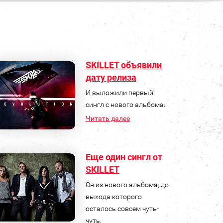
SKILLET объявили
дату релиза
И выложили первый
сингл с нового альбома.
Читать далее
Еще один сингл от
SKILLET
Он из нового альбома, до
выхода которого
осталось совсем чуть-
чуть.