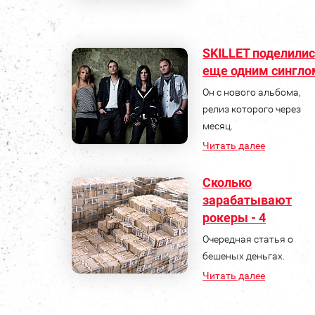
SKILLET поделили
еще одним сингло
Он с нового альбома,
релиз которого через
месяц.
Читать далее
Сколько
зарабатывают
рокеры - 4
Очередная статья о
бешеных деньгах.
Читать далее