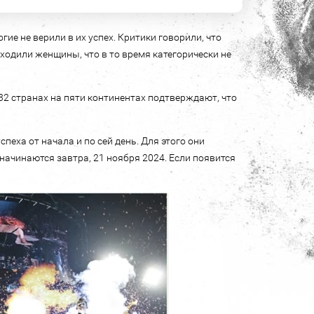
гие не верили в их успех. Критики говорили, что
входили женщины, что в то время категорически не
32 странах на пяти континентах подтверждают, что
спеха от начала и по сей день. Для этого они
начинаются завтра, 21 ноября 2024. Если появится