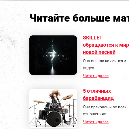
Читайте больше мат
SKILLET
обращаются к мир
новой песней
Она вышла как сингл и
видео.
Читать далее
5 отличных
барабанщиц
Они прекрасны во всех
отношениях.
Читать далее