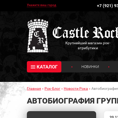
Укажите ваш город
+7 (921) 9
Крупнейший магазин рок-
атрибутики
КАТАЛОГ
НОВИНКИ
Главная
Рок-Блог
Новости Рока
Автобиография
АВТОБИОГРАФИЯ ГРУП
20.1