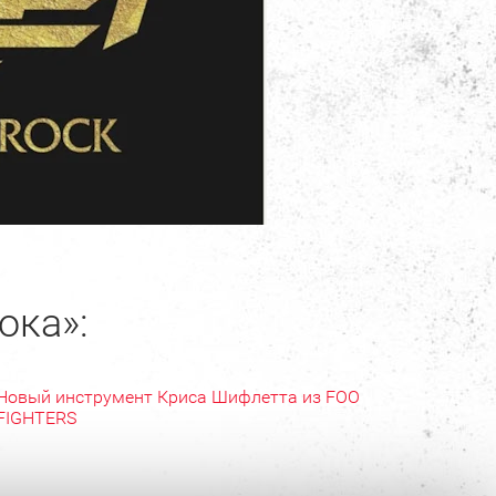
ока»:
Новый инструмент Криса Шифлетта из FOO
FIGHTERS