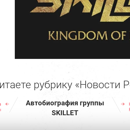
итаете рубрику «Новости Р
Автобиография группы
в
ы
SKILLET