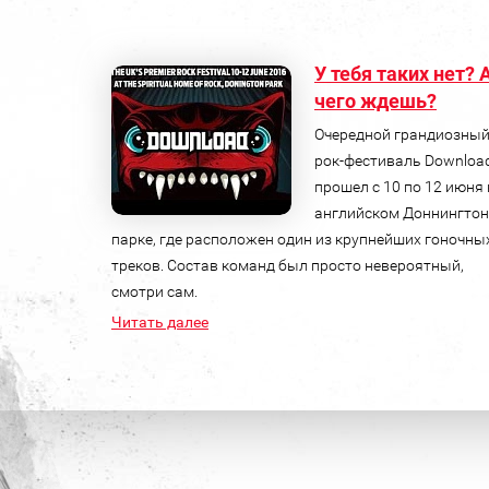
У тебя таких нет? 
чего ждешь?
Очередной грандиозны
рок-фестиваль Downloa
прошел с 10 по 12 июня 
английском Доннингтон
парке, где расположен один из крупнейших гоночны
треков. Состав команд был просто невероятный,
смотри сам.
Читать далее