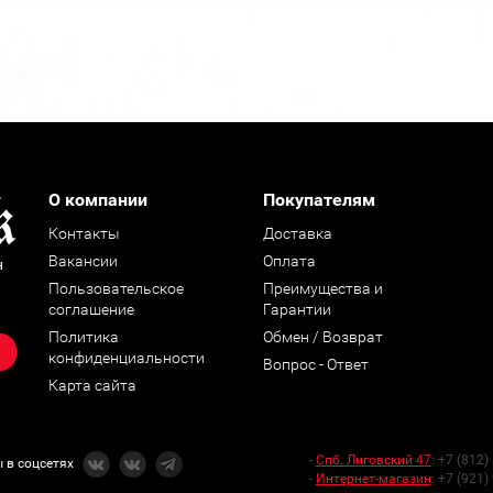
О компании
Покупателям
Контакты
Доставка
Вакансии
Оплата
н
Пользовательское
Преимущества и
соглашение
Гарантии
Политика
Обмен / Возврат
конфиденциальности
Вопрос - Ответ
Карта сайта
-
Спб. Лиговский 47
:
+7 (812)
 в соцсетях
-
Интернет-магазин
:
+7 (921)