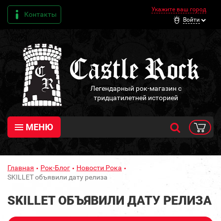
Укажите ваш город
Контакты
Войти
Легендарный рок-магазин с
тридцатилетней историей
МЕНЮ
Главная
Рок-Блог
Новости Рока
SKILLET объявили дату релиза
SKILLET ОБЪЯВИЛИ ДАТУ РЕЛИЗА