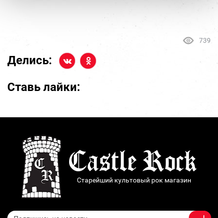
739
Делись:
Ставь лайки:
Старейший культовый рок магазин