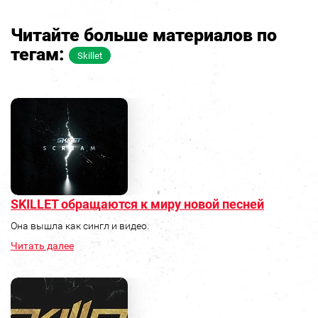
Читайте больше материалов по
тегам:
Skillet
SKILLET обращаются к миру новой песней
Она вышла как сингл и видео.
Читать далее