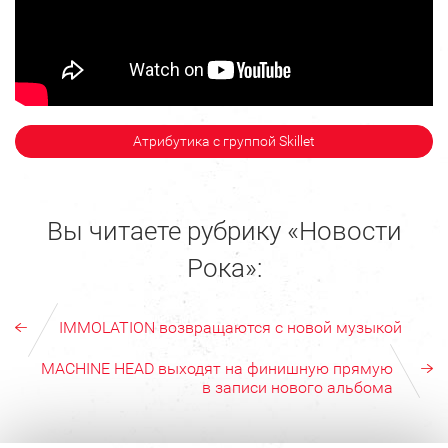
Атрибутика с группой Skillet
Вы читаете рубрику «Новости
Рока»:
IMMOLATION возвращаются с новой музыкой
MACHINE HEAD выходят на финишную прямую
в записи нового альбома