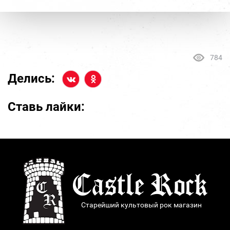
784
Делись:
Ставь лайки:
Старейший культовый рок магазин