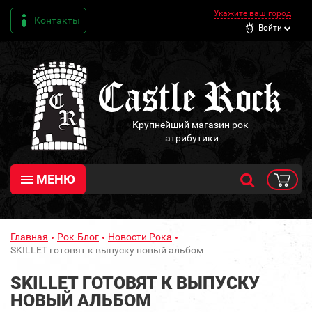
Укажите ваш город
Контакты
Войти
Крупнейший магазин рок-
атрибутики
МЕНЮ
Главная
Рок-Блог
Новости Рока
SKILLET готовят к выпуску новый альбом
SKILLET ГОТОВЯТ К ВЫПУСКУ
НОВЫЙ АЛЬБОМ