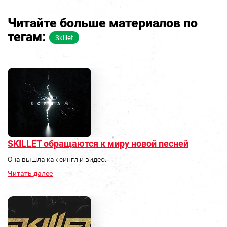
Читайте больше материалов по
тегам:
Skillet
SKILLET обращаются к миру новой песней
Она вышла как сингл и видео.
Читать далее