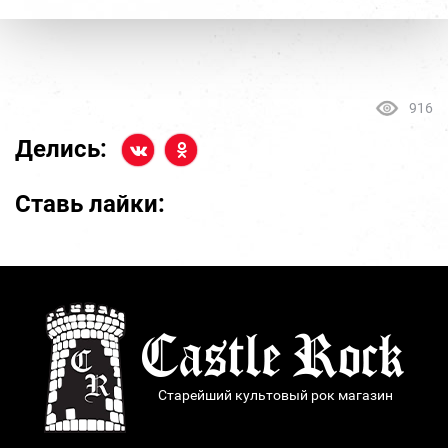
916
Делись:
Ставь лайки:
Старейший культовый рок магазин