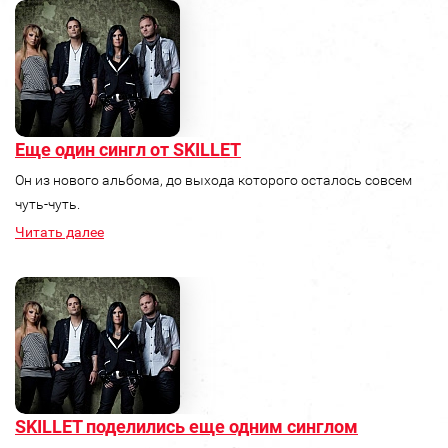
Еще один сингл от SKILLET
Он из нового альбома, до выхода которого осталось совсем
чуть-чуть.
Читать далее
SKILLET поделились еще одним синглом