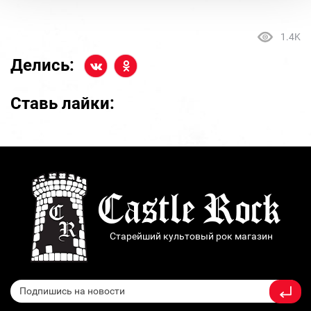
1.4K
Делись:
Ставь лайки:
Старейший культовый рок магазин