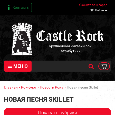
Укажите ваш город
Контакты
Войти
Крупнейший магазин рок-
атрибутики
МЕНЮ
Главная
Рок-Блог
Новости Рока
Новая песня Skillet
НОВАЯ ПЕСНЯ SKILLET
Показать рубрики