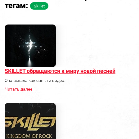
тегам:
Skillet
SKILLET обращаются к миру новой песней
Она вышла как сингл и видео.
Читать далее