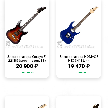
БЫСТРЫЙ
БЫСТРЫЙ
ПРОСМОТР
ПРОСМОТР
Электрогитара Caraya E-
Электрогитара HOMAGE
228BS (коричневая, BS)
HEG341BL hh
20 900
₽
19 470
₽
В наличии
В наличии