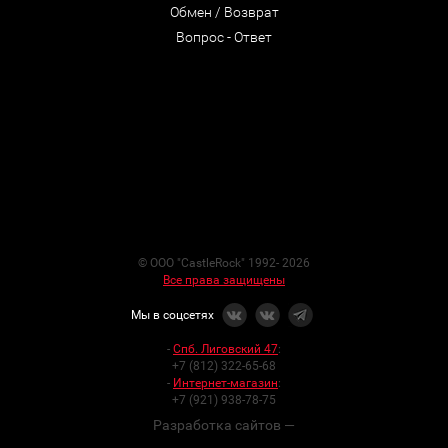
Обмен / Возврат
Вопрос - Ответ
© ООО "CastleRock" 1992- 2026
Все права защищены
Мы в соцсетях
-
Спб. Лиговский 47
:
+7 (812) 322-65-68
-
Интернет-магазин
:
+7 (921) 938-78-75
Разработка сайтов —