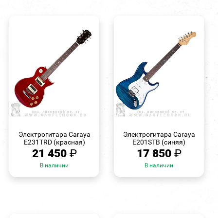
БЫСТРЫЙ
БЫСТРЫЙ
ПРОСМОТР
ПРОСМОТР
Электрогитара Caraya
Электрогитара Caraya
E231TRD (красная)
E201STB (синяя)
21 450
₽
17 850
₽
В наличии
В наличии