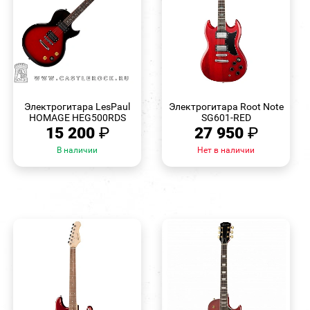
БЫСТРЫЙ
БЫСТРЫЙ
ПРОСМОТР
ПРОСМОТР
Электрогитара LesPaul
Электрогитара Root Note
HOMAGE HEG500RDS
SG601-RED
15 200
₽
27 950
₽
В наличии
Нет в наличии