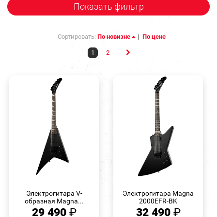
Показать фильтр
Сортировать:
По новизне
|
По цене
1
2
БЫСТРЫЙ
БЫСТРЫЙ
ПРОСМОТР
ПРОСМОТР
Электрогитара V-
Электрогитара Magna
образная Magna...
2000EFR-BK
29 490
₽
32 490
₽