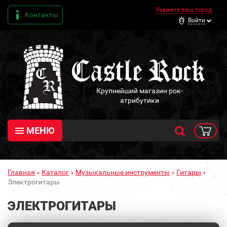
Укажите ваш город
Контакты
Войти
Крупнейший магазин рок-
атрибутики
МЕНЮ
Главная
Каталог
Музыкальные инструменты
Гитары
Электрогитары
ЭЛЕКТРОГИТАРЫ