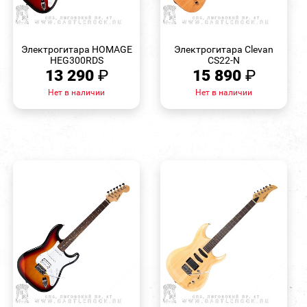
БЫСТРЫЙ
БЫСТРЫЙ
ПРОСМОТР
ПРОСМОТР
Электрогитара HOMAGE
Электрогитара Clevan
HEG300RDS
CS22-N
13 290
₽
15 890
₽
Нет в наличии
Нет в наличии