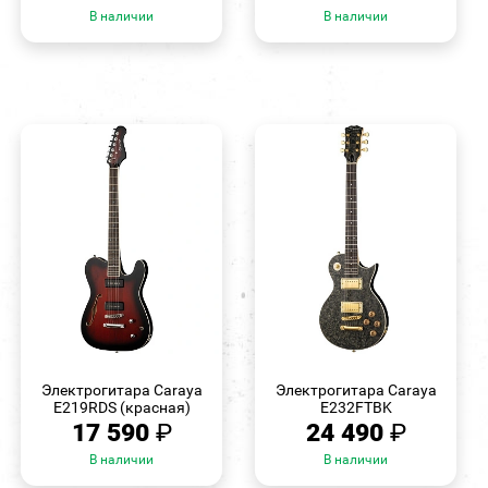
В наличии
В наличии
БЫСТРЫЙ
БЫСТРЫЙ
ПРОСМОТР
ПРОСМОТР
Электрогитара Caraya
Электрогитара Caraya
E219RDS (красная)
E232FTBK
17 590
₽
24 490
₽
В наличии
В наличии