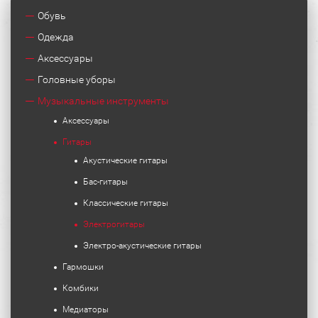
Обувь
Одежда
Аксессуары
Головные уборы
Музыкальные инструменты
Аксессуары
Гитары
Акустические гитары
Бас-гитары
Классические гитары
Электрогитары
Электро-акустические гитары
Гармошки
Комбики
Медиаторы