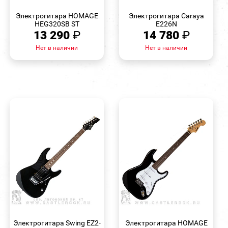
БЫСТРЫЙ
БЫСТРЫЙ
ПРОСМОТР
ПРОСМОТР
Электрогитара HOMAGE
Электрогитара Caraya
HEG320SB ST
E226N
13 290
₽
14 780
₽
Нет в наличии
Нет в наличии
БЫСТРЫЙ
БЫСТРЫЙ
ПРОСМОТР
ПРОСМОТР
Электрогитара Swing EZ2-
Электрогитара HOMAGE