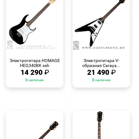
БЫСТРЫЙ
БЫСТРЫЙ
ПРОСМОТР
ПРОСМОТР
Электрогитара HOMAGE
Электрогитара V-
HEG340BK ssh
образная Caraya...
14 290
₽
21 490
₽
В наличии
В наличии