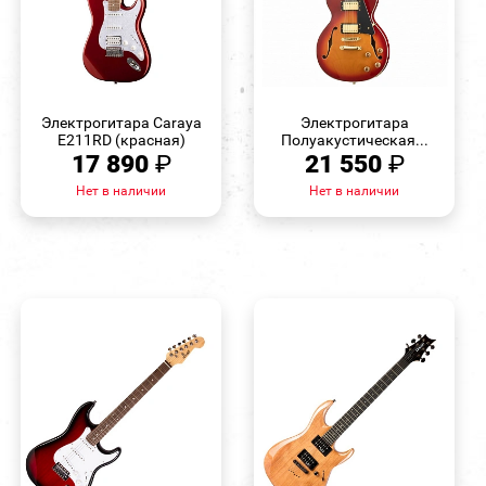
БЫСТРЫЙ
БЫСТРЫЙ
ПРОСМОТР
ПРОСМОТР
Электрогитара Caraya
Электрогитара
E211RD (красная)
Полуакустическая...
17 890
₽
21 550
₽
Нет в наличии
Нет в наличии