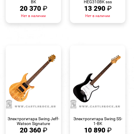
BK
HEG310BK sss
20 370
₽
13 290
₽
Нет в наличии
Нет в наличии
БЫСТРЫЙ
БЫСТРЫЙ
ПРОСМОТР
ПРОСМОТР
Электрогитара Swing Jeff-
Электрогитара Swing SS-
Watson Signature
1-BK
20 360
₽
10 890
₽