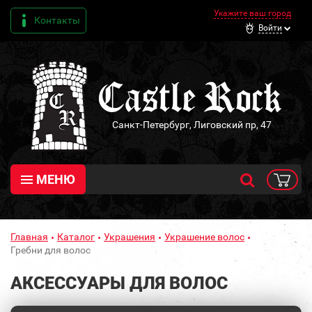
Укажите ваш город
Контакты
Войти
Санкт-Петербург, Лиговский пр, 47
МЕНЮ
Главная
Каталог
Украшения
Украшение волос
Гребни для волос
АКСЕССУАРЫ ДЛЯ ВОЛОС