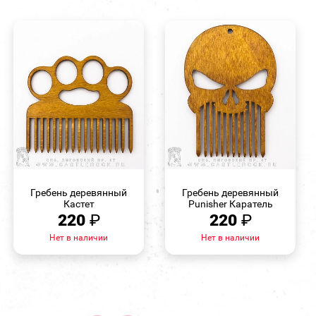
БЫСТРЫЙ
БЫСТРЫЙ
ПРОСМОТР
ПРОСМОТР
Гребень деревянный
Гребень деревянный
Кастет
Punisher Каратель
220
₽
220
₽
Нет в наличии
Нет в наличии