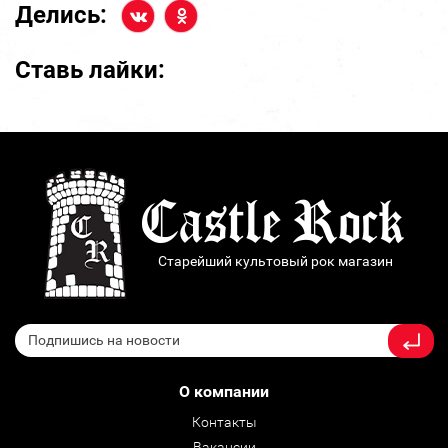
Делись:
Ставь лайки:
Старейший культовый рок магазин
О компании
Контакты
Вакансии