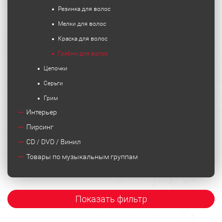
Резинка для волос
Мелки для волос
Краска для волос
Гребни для волос
Цепочки
Серьги
Грим
Интерьер
Пирсинг
CD / DVD / Винил
Товары по музыкальным группам
Показать фильтр