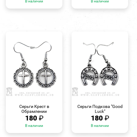
В наличии
В наличии
БЫСТРЫЙ
БЫСТРЫЙ
ПРОСМОТР
ПРОСМОТР
Серьги Крест в
Серьги Подкова "Good
Обрамлении
Luck"
180
₽
180
₽
В наличии
В наличии