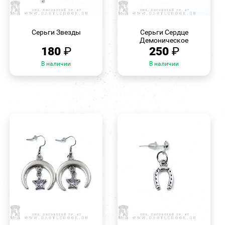
БЫСТРЫЙ
БЫСТРЫЙ
ПРОСМОТР
ПРОСМОТР
Серьги Звезды
Серьги Сердце
Демоническое
180
₽
250
₽
В наличии
В наличии
БЫСТРЫЙ
БЫСТРЫЙ