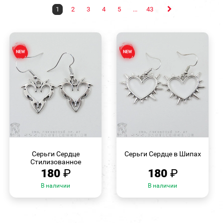
1
2
3
4
5
...
43
БЫСТРЫЙ
БЫСТРЫЙ
ПРОСМОТР
ПРОСМОТР
Серьги Сердце
Серьги Сердце в Шипах
Стилизованное
180
₽
180
₽
В наличии
В наличии