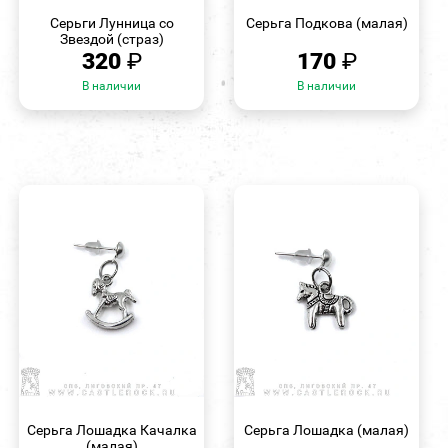
ПРОСМОТР
ПРОСМОТР
Серьги Лунница со
Серьга Подкова (малая)
Звездой (страз)
320
₽
170
₽
В наличии
В наличии
БЫСТРЫЙ
БЫСТРЫЙ
ПРОСМОТР
ПРОСМОТР
Серьга Лошадка Качалка
Серьга Лошадка (малая)
(малая)