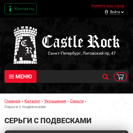
Укажите ваш город
Контакты
Войти
Санкт-Петербург, Лиговский пр, 47
МЕНЮ
Главная
Каталог
Украшения
Серьги
Серьги с подвесками
СЕРЬГИ С ПОДВЕСКАМИ