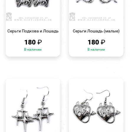
БЫСТРЫЙ
БЫСТРЫЙ
ПРОСМОТР
ПРОСМОТР
Серьги Подкова и Лошадь
Серьги Лошадь (малые)
180
₽
180
₽
В наличии
В наличии