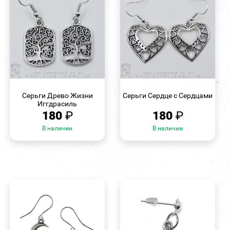
БЫСТРЫЙ
БЫСТРЫЙ
ПРОСМОТР
ПРОСМОТР
Серьги Древо Жизни
Серьги Сердце с Сердцами
Иггдрасиль
180
₽
180
₽
В наличии
В наличии