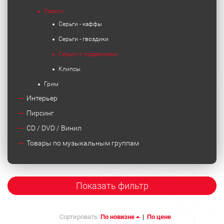
Серьги
Серьги - каффы
Серьги - гвоздики
Серьги с подвесками
Клипсы
Грим
Интерьер
Пирсинг
CD / DVD / Винил
Товары по музыкальным группам
Показать фильтр
Сортировать:
По новизне
|
По цене