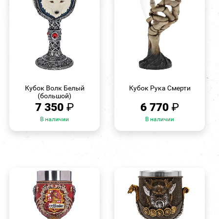
БЫСТРЫЙ
БЫСТРЫЙ
ПРОСМОТР
ПРОСМОТР
Кубок Волк Белый
Кубок Рука Смерти
(большой)
7 350
₽
6 770
₽
В наличии
В наличии