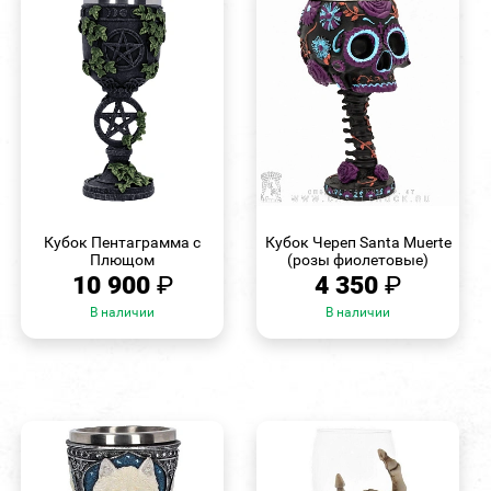
БЫСТРЫЙ
БЫСТРЫЙ
ПРОСМОТР
ПРОСМОТР
Кубок Пентаграмма с
Кубок Череп Santa Muerte
Плющом
(розы фиолетовые)
10 900
₽
4 350
₽
В наличии
В наличии