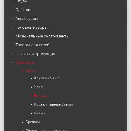
Обувь
Одежда
Аксессуары
Головные уборы
Музыкальные инструменты
Товары для детей
Печатная продукция
Сувениры
Кружки
Кружки 250 мл
Чаши
Бокалы
Кружки Пивные Стекло
Рюмки
Брелоки
Обложки для документов