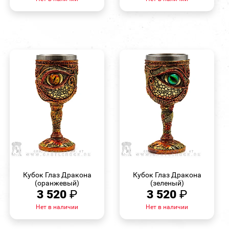
БЫСТРЫЙ
БЫСТРЫЙ
ПРОСМОТР
ПРОСМОТР
Кубок Глаз Дракона
Кубок Глаз Дракона
(оранжевый)
(зеленый)
3 520
₽
3 520
₽
Нет в наличии
Нет в наличии