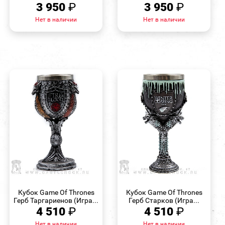
3 950
₽
3 950
₽
Нет в наличии
Нет в наличии
БЫСТРЫЙ
БЫСТРЫЙ
ПРОСМОТР
ПРОСМОТР
Кубок Game Of Thrones
Кубок Game Of Thrones
Герб Таргариенов (Игра...
Герб Старков (Игра...
4 510
₽
4 510
₽
Нет в наличии
Нет в наличии