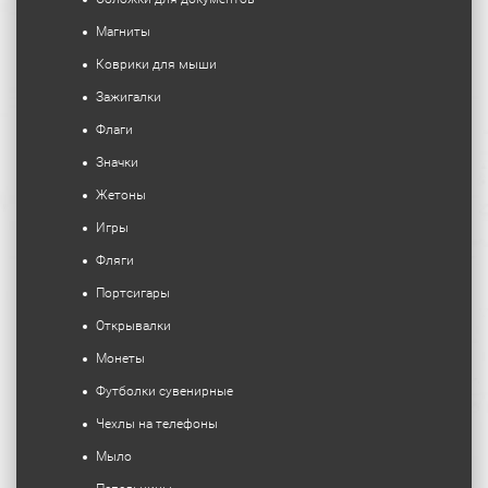
Магниты
Коврики для мыши
Зажигалки
Флаги
Значки
Жетоны
Игры
Фляги
Портсигары
Открывалки
Монеты
Футболки сувенирные
Чехлы на телефоны
Мыло