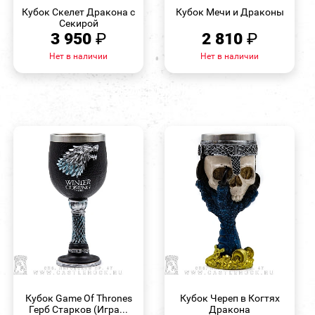
ПРОСМОТР
ПРОСМОТР
Кубок Скелет Дракона с
Кубок Мечи и Драконы
Секирой
3 950
₽
2 810
₽
Нет в наличии
Нет в наличии
БЫСТРЫЙ
БЫСТРЫЙ
ПРОСМОТР
ПРОСМОТР
Кубок Game Of Thrones
Кубок Череп в Когтях
Герб Старков (Игра...
Дракона