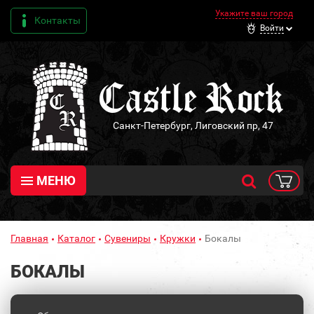
Укажите ваш город
Контакты
Войти
Санкт-Петербург, Лиговский пр, 47
МЕНЮ
Главная
Каталог
Сувениры
Кружки
Бокалы
БОКАЛЫ