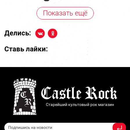
Показать ещё
Делись:
Ставь лайки:
Старейший культовый рок магазин