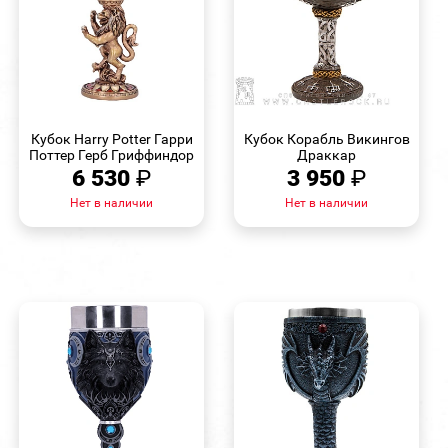
БЫСТРЫЙ
БЫСТРЫЙ
ПРОСМОТР
ПРОСМОТР
Кубок Harry Potter Гарри
Кубок Корабль Викингов
Поттер Герб Гриффиндор
Драккар
6 530
₽
3 950
₽
Нет в наличии
Нет в наличии