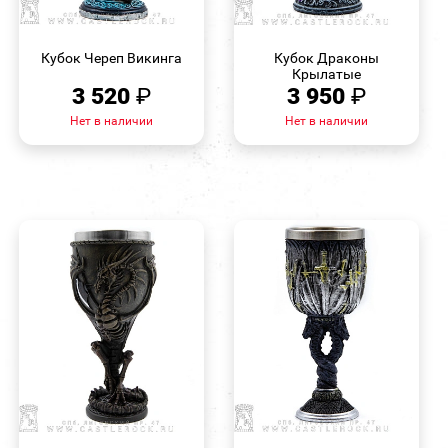
БЫСТРЫЙ
БЫСТРЫЙ
ПРОСМОТР
ПРОСМОТР
Кубок Череп Викинга
Кубок Драконы
Крылатые
3 520
₽
3 950
₽
Нет в наличии
Нет в наличии
БЫСТРЫЙ
БЫСТРЫЙ