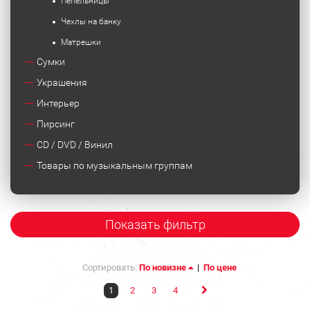
Пепельницы
Чехлы на банку
Матрешки
Сумки
Украшения
Интерьер
Пирсинг
CD / DVD / Винил
Товары по музыкальным группам
Показать фильтр
Сортировать:
По новизне
|
По цене
1
2
3
4