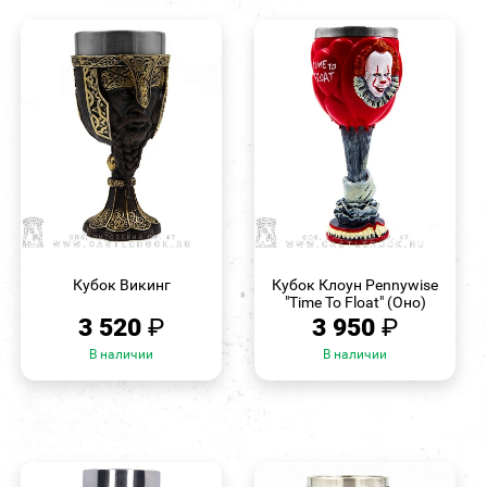
БЫСТРЫЙ
БЫСТРЫЙ
ПРОСМОТР
ПРОСМОТР
Кубок Викинг
Кубок Клоун Pennywise
"Time To Float" (Оно)
3 520
₽
3 950
₽
В наличии
В наличии