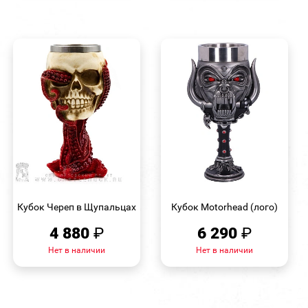
БЫСТРЫЙ
БЫСТРЫЙ
ПРОСМОТР
ПРОСМОТР
Кубок Череп в Щупальцах
Кубок Motorhead (лого)
4 880
₽
6 290
₽
Нет в наличии
Нет в наличии