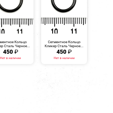
БЫСТРЫЙ
БЫСТРЫЙ
ПРОСМОТР
ПРОСМОТР
ментное Кольцо
Сегментное Кольцо
р Сталь Черное...
Кликер Сталь Черное...
450
₽
450
₽
Нет в наличии
Нет в наличии