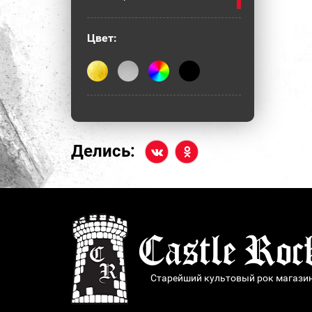
Цвет:
Делись:
Старейший культовый рок магази