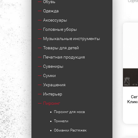
Сорти
Обувь
Одежда
Аксессуары
Головные уборы
Музыкальные инструменты
Товары для детей
Печатная продукция
Сувениры
Сумки
Украшения
Интерьер
Сег
Клике
Пирсинг
Пирсинг для носа
Тоннели
Обманки Растяжек