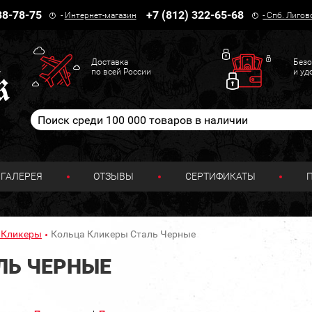
38-78-75
+7 (812) 322-65-68
-
Интернет-магазин
-
Спб. Лигов
Доставка
Безо
по всей России
и уд
ГАЛЕРЕЯ
ОТЗЫВЫ
СЕРТИФИКАТЫ
 Кликеры
Кольца Кликеры Сталь Черные
ЛЬ ЧЕРНЫЕ