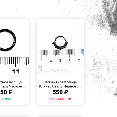
БЫСТРЫЙ
БЫСТРЫЙ
ПРОСМОТР
ПРОСМОТР
тное Кольцо
Сегментное Кольцо
таль Черное...
Кликер Сталь Черное с...
450
₽
550
₽
 наличии
Нет в наличии