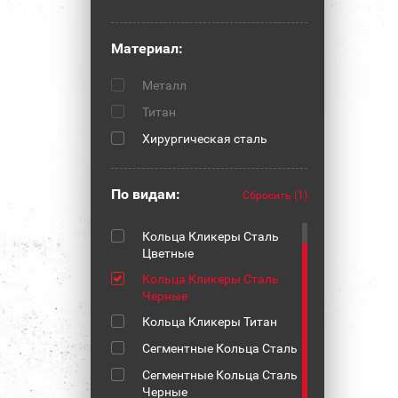
Материал:
Металл
Титан
Хирургическая сталь
По видам:
Сбросить
(1)
Кольца Кликеры Сталь
Кольца Кликеры Сталь
Цветные
Кольца Кликеры Сталь
Черные
Кольца Кликеры Титан
Сегментные Кольца Сталь
Сегментные Кольца Сталь
Черные