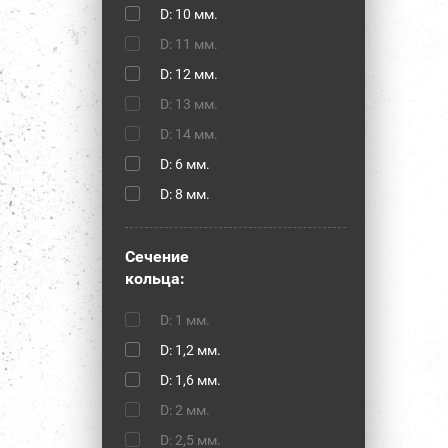
D: 10 мм.
D: 11 мм.
D: 12 мм.
D: 13 мм.
D: 14 мм.
D: 6 мм.
D: 8 мм.
Сечение
кольца:
D: 1 мм.
D: 1,2 мм.
D: 1,6 мм.
D: 2 мм.
D: 2,5 мм.