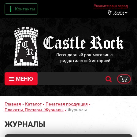
Укажите ваш город
Контакты
Войти
Легендарный рок-магазин с
тридцатилетней историей
МЕНЮ
Главная
Каталог
Печатная продукция
Плакаты, Постеры. Журналы
Журналы
ЖУРНАЛЫ