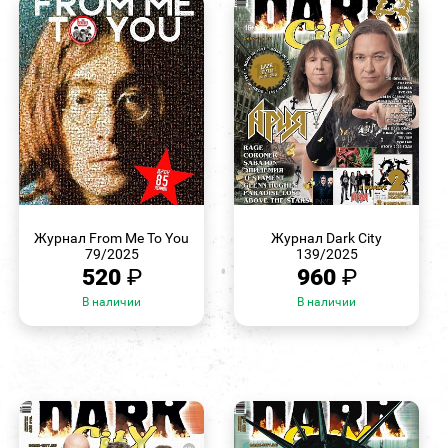
БЫСТРЫЙ
БЫСТРЫЙ
ПРОСМОТР
ПРОСМОТР
Журнал From Me To You
Журнал Dark City
79/2025
139/2025
520
₽
960
₽
В наличии
В наличии