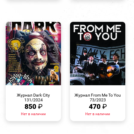
БЫСТРЫЙ
БЫСТРЫЙ
ПРОСМОТР
ПРОСМОТР
Журнал Dark City
Журнал From Me To You
131/2024
73/2023
850
₽
470
₽
Нет в наличии
Нет в наличии