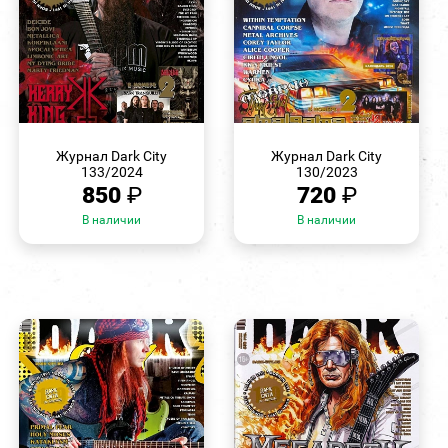
БЫСТРЫЙ
БЫСТРЫЙ
ПРОСМОТР
ПРОСМОТР
Журнал Dark City
Журнал Dark City
133/2024
130/2023
850
₽
720
₽
В наличии
В наличии