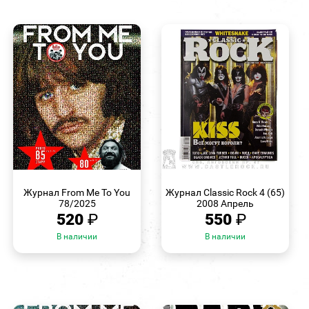
БЫСТРЫЙ
БЫСТРЫЙ
ПРОСМОТР
ПРОСМОТР
Журнал From Me To You
Журнал Classic Rock 4 (65)
78/2025
2008 Апрель
520
₽
550
₽
В наличии
В наличии