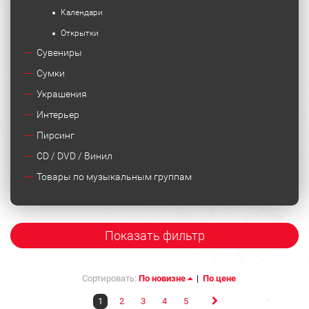
Календари
Открытки
Сувениры
Сумки
Украшения
Интерьер
Пирсинг
CD / DVD / Винил
Товары по музыкальным группам
Показать фильтр
Сортировать:
По новизне
|
По цене
1
2
3
4
5