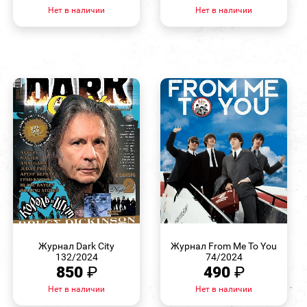
Нет в наличии
Нет в наличии
БЫСТРЫЙ
БЫСТРЫЙ
ПРОСМОТР
ПРОСМОТР
Журнал Dark City
Журнал From Me To You
132/2024
74/2024
850
₽
490
₽
Нет в наличии
Нет в наличии