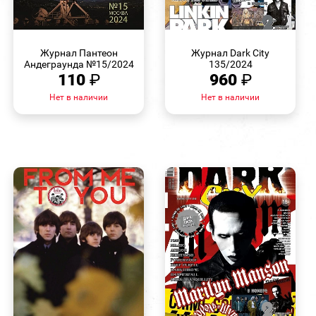
БЫСТРЫЙ
БЫСТРЫЙ
ПРОСМОТР
ПРОСМОТР
Журнал Пантеон
Журнал Dark City
Андеграунда №15/2024
135/2024
110
₽
960
₽
Нет в наличии
Нет в наличии