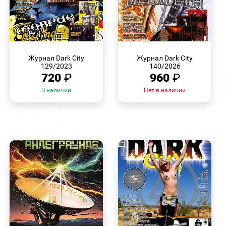
БЫСТРЫЙ
БЫСТРЫЙ
ПРОСМОТР
ПРОСМОТР
Журнал Dark City
Журнал Dark City
129/2023
140/2026
720
₽
960
₽
В наличии
Нет в наличии