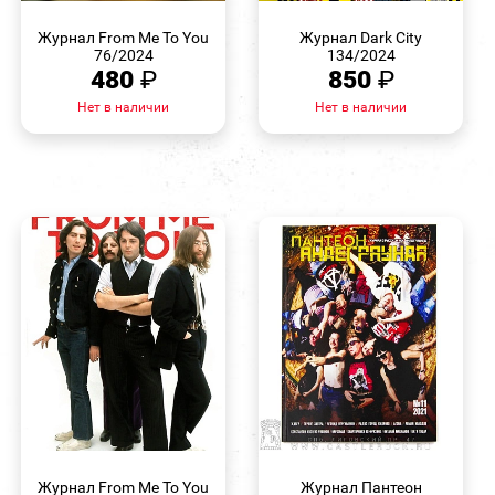
БЫСТРЫЙ
БЫСТРЫЙ
ПРОСМОТР
ПРОСМОТР
Журнал From Me To You
Журнал Dark City
76/2024
134/2024
480
₽
850
₽
Нет в наличии
Нет в наличии
БЫСТРЫЙ
БЫСТРЫЙ
ПРОСМОТР
ПРОСМОТР
Журнал From Me To You
Журнал Пантеон