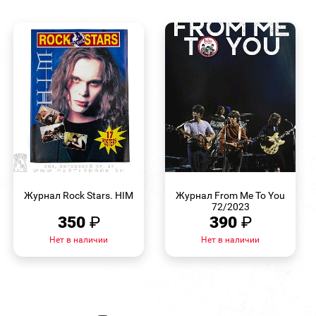
БЫСТРЫЙ
БЫСТРЫЙ
ПРОСМОТР
ПРОСМОТР
Журнал Rock Stars. HIM
Журнал From Me To You
72/2023
350
₽
390
₽
Нет в наличии
Нет в наличии