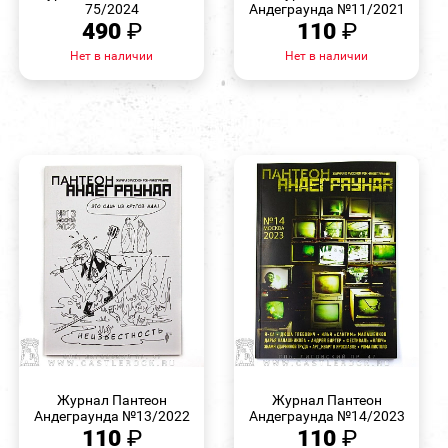
75/2024
Андеграунда №11/2021
490
₽
110
₽
Нет в наличии
Нет в наличии
БЫСТРЫЙ
БЫСТРЫЙ
ПРОСМОТР
ПРОСМОТР
Журнал Пантеон
Журнал Пантеон
Андеграунда №13/2022
Андеграунда №14/2023
110
₽
110
₽