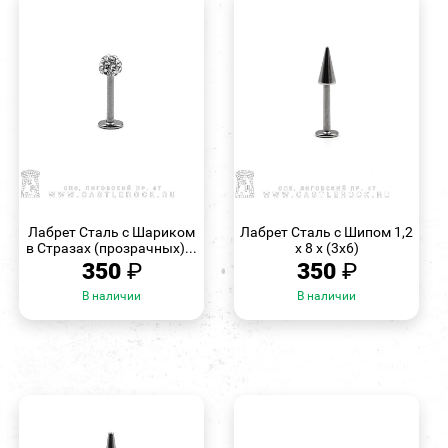
БЫСТРЫЙ
БЫСТРЫЙ
ПРОСМОТР
ПРОСМОТР
Лабрет Сталь с Шариком
Лабрет Сталь с Шипом 1,2
в Стразах (прозрачных)...
х 8 х (3х6)
350
₽
350
₽
В наличии
В наличии