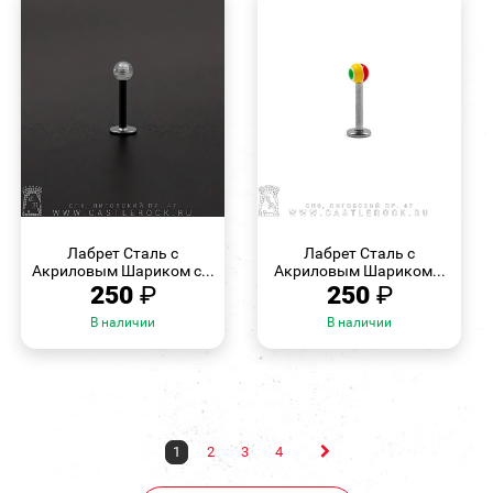
БЫСТРЫЙ
БЫСТРЫЙ
ПРОСМОТР
ПРОСМОТР
Лабрет Сталь с
Лабрет Сталь с
Акриловым Шариком с...
Акриловым Шариком...
250
₽
250
₽
В наличии
В наличии
1
2
3
4