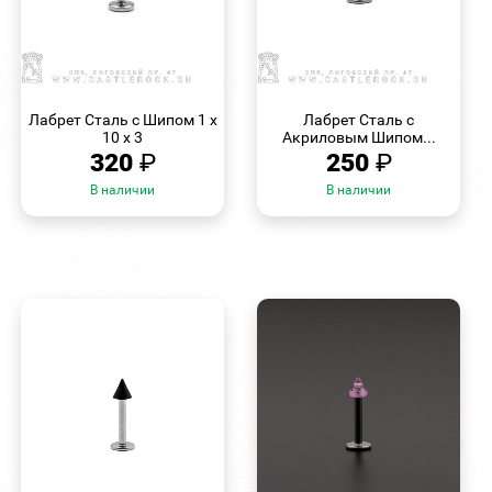
БЫСТРЫЙ
БЫСТРЫЙ
ПРОСМОТР
ПРОСМОТР
Лабрет Сталь с Шипом 1 х
Лабрет Сталь с
10 х 3
Акриловым Шипом...
320
₽
250
₽
В наличии
В наличии