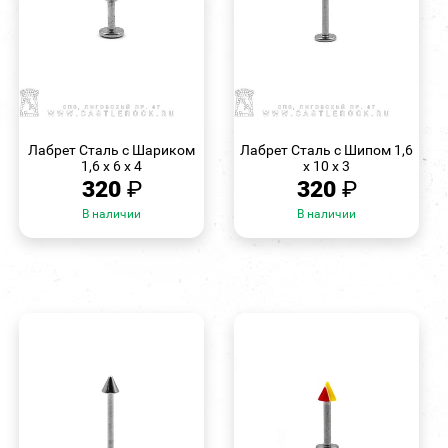
БЫСТРЫЙ
БЫСТРЫЙ
ПРОСМОТР
ПРОСМОТР
Лабрет Сталь с Шариком
Лабрет Сталь с Шипом 1,6
1,6 х 6 х 4
х 10 х 3
320
₽
320
₽
В наличии
В наличии