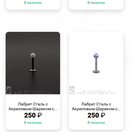
В наличии
В наличии
БЫСТРЫЙ
БЫСТРЫЙ
ПРОСМОТР
ПРОСМОТР
Лабрет Сталь с
Лабрет Сталь с
Акриловым Шариком с...
Акриловым Шариком с...
250
₽
250
₽
В наличии
В наличии