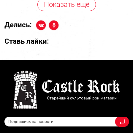
Показать ещё
Делись:
Ставь лайки:
Старейший культовый рок магазин