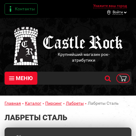
Укажите ваш город
Контакты
Войти
Крупнейший магазин рок-
атрибутики
МЕНЮ
Главная
Каталог
Пирсинг
Лабреты
Лабреты Сталь
ЛАБРЕТЫ СТАЛЬ