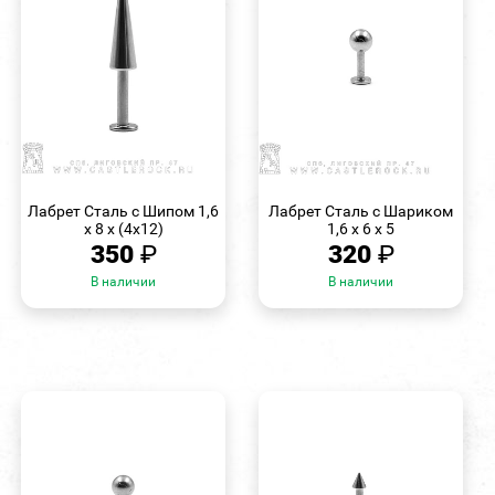
БЫСТРЫЙ
БЫСТРЫЙ
ПРОСМОТР
ПРОСМОТР
Лабрет Сталь с Шипом 1,6
Лабрет Сталь с Шариком
х 8 х (4х12)
1,6 х 6 х 5
350
₽
320
₽
В наличии
В наличии