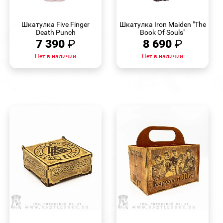
БЫСТРЫЙ
БЫСТРЫЙ
ПРОСМОТР
ПРОСМОТР
Шкатулка Five Finger
Шкатулка Iron Maiden "The
Death Punch
Book Of Souls"
7 390
₽
8 690
₽
Нет в наличии
Нет в наличии
БЫСТРЫЙ
БЫСТРЫЙ
ПРОСМОТР
ПРОСМОТР