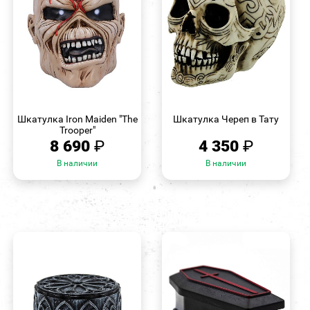
БЫСТРЫЙ
БЫСТРЫЙ
ПРОСМОТР
ПРОСМОТР
Шкатулка Iron Maiden "The
Шкатулка Череп в Тату
Trooper"
8 690
₽
4 350
₽
В наличии
В наличии