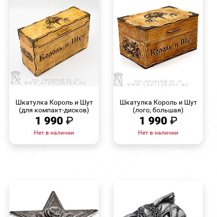
БЫСТРЫЙ
БЫСТРЫЙ
ПРОСМОТР
ПРОСМОТР
Шкатулка Король и Шут
Шкатулка Король и Шут
(для компакт-дисков)
(лого, большая)
1 990
₽
1 990
₽
Нет в наличии
Нет в наличии