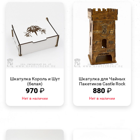
БЫСТРЫЙ
БЫСТРЫЙ
ПРОСМОТР
ПРОСМОТР
Шкатулка Король и Шут
Шкатулка для Чайных
(белая)
Пакетиков Castle Rock
970
₽
880
₽
Нет в наличии
Нет в наличии