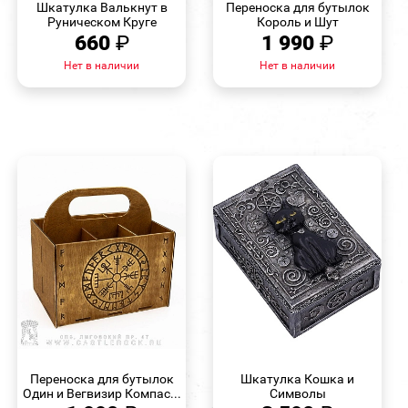
Шкатулка Валькнут в
Переноска для бутылок
Руническом Круге
Король и Шут
660
₽
1 990
₽
Нет в наличии
Нет в наличии
БЫСТРЫЙ
БЫСТРЫЙ
ПРОСМОТР
ПРОСМОТР
Переноска для бутылок
Шкатулка Кошка и
Один и Вегвизир Компас...
Символы