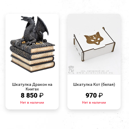
БЫСТРЫЙ
БЫСТРЫЙ
ПРОСМОТР
ПРОСМОТР
Шкатулка Дракон на
Шкатулка Кот (белая)
Книгах
8 850
₽
970
₽
Нет в наличии
Нет в наличии