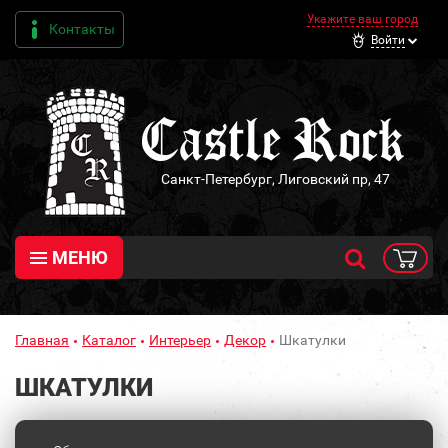
Укажите ваш город
Контакты
Войти
Санкт-Петербург, Лиговский пр, 47
МЕНЮ
Главная
Каталог
Интерьер
Декор
Шкатулки
ШКАТУЛКИ