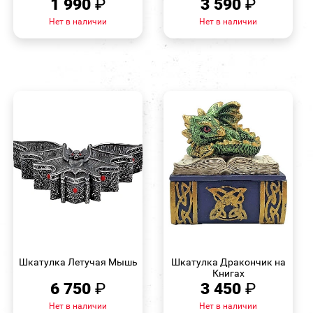
1 990
₽
3 590
₽
Нет в наличии
Нет в наличии
БЫСТРЫЙ
БЫСТРЫЙ
ПРОСМОТР
ПРОСМОТР
Шкатулка Летучая Мышь
Шкатулка Дракончик на
Книгах
6 750
₽
3 450
₽
Нет в наличии
Нет в наличии