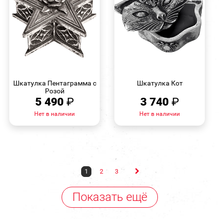
БЫСТРЫЙ
БЫСТРЫЙ
ПРОСМОТР
ПРОСМОТР
Шкатулка Пентаграмма с
Шкатулка Кот
Розой
5 490
₽
3 740
₽
Нет в наличии
Нет в наличии
1
2
3
Показать ещё