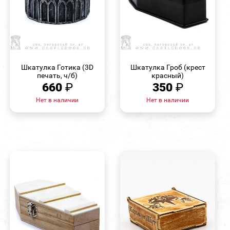
БЫСТРЫЙ
БЫСТРЫЙ
ПРОСМОТР
ПРОСМОТР
Шкатулка Готика (3D
Шкатулка Гроб (крест
печать, ч/б)
красный)
660
₽
350
₽
Нет в наличии
Нет в наличии