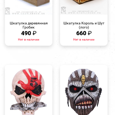
БЫСТРЫЙ
БЫСТРЫЙ
ПРОСМОТР
ПРОСМОТР
Шкатулка деревянная
Шкатулка Король и Шут
Гробик
(лого)
490
₽
660
₽
Нет в наличии
Нет в наличии