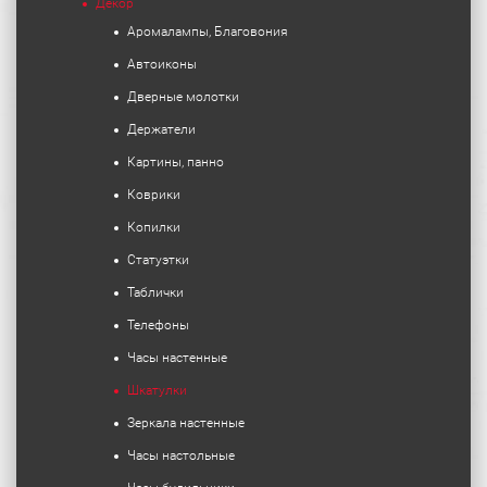
Декор
Аромалампы, Благовония
Автоиконы
Дверные молотки
Держатели
Картины, панно
Коврики
Копилки
Статуэтки
Таблички
Телефоны
Часы настенные
Шкатулки
Зеркала настенные
Часы настольные