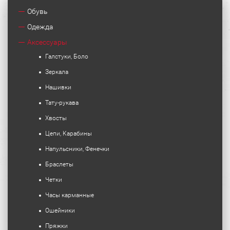
Обувь
Одежда
Аксессуары
Галстуки, Боло
Зеркала
Нашивки
Тату-рукава
Хвосты
Цепи, Карабины
Напульсники, Фенечки
Браслеты
Четки
Часы карманные
Ошейники
Пряжки