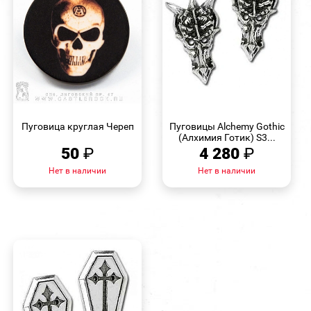
БЫСТРЫЙ
БЫСТРЫЙ
ПРОСМОТР
ПРОСМОТР
Пуговица круглая Череп
Пуговицы Alchemy Gothic
(Алхимия Готик) S3...
50
₽
4 280
₽
Нет в наличии
Нет в наличии