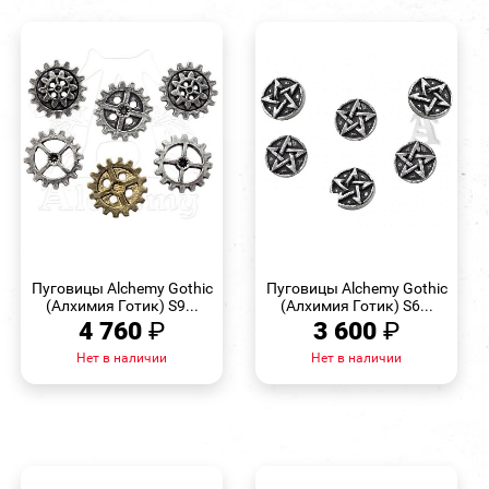
БЫСТРЫЙ
БЫСТРЫЙ
ПРОСМОТР
ПРОСМОТР
Пуговицы Alchemy Gothic
Пуговицы Alchemy Gothic
(Алхимия Готик) S9...
(Алхимия Готик) S6...
4 760
₽
3 600
₽
Нет в наличии
Нет в наличии