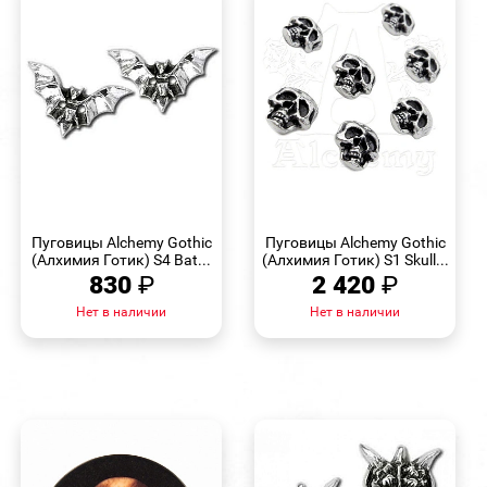
БЫСТРЫЙ
БЫСТРЫЙ
ПРОСМОТР
ПРОСМОТР
Пуговицы Alchemy Gothic
Пуговицы Alchemy Gothic
(Алхимия Готик) S4 Bat...
(Алхимия Готик) S1 Skull...
830
₽
2 420
₽
Нет в наличии
Нет в наличии