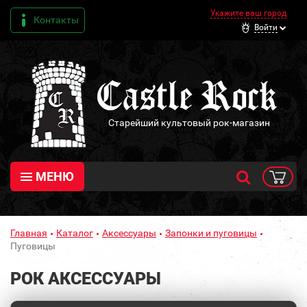
Укажите ваш город
Контакты
Войти
Старейший культовый рок-магазин
МЕНЮ
Главная
Каталог
Аксессуары
Запонки и пуговицы
Пуговицы
РОК АКСЕССУАРЫ