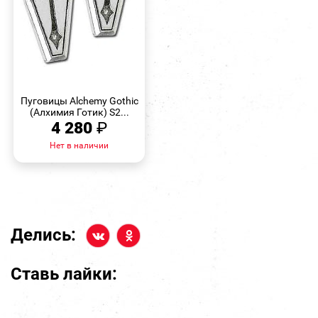
БЫСТРЫЙ
ПРОСМОТР
Пуговицы Alchemy Gothic
(Алхимия Готик) S2...
4 280
₽
Нет в наличии
Делись:
Ставь лайки: