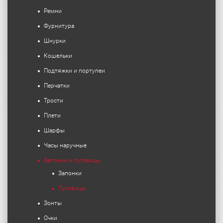
Ремни
Фурнитура
Шнурки
Кошельки
Подтяжки и портупеи
Перчатки
Трости
Плети
Шарфы
Часы наручные
Запонки и пуговицы
Запонки
Пуговицы
Зонты
Очки