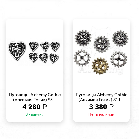
БЫСТРЫЙ
БЫСТРЫЙ
ПРОСМОТР
ПРОСМОТР
Пуговицы Alchemy Gothic
Пуговицы Alchemy Gothic
(Алхимия Готик) S8...
(Алхимия Готик) S11...
4 280
₽
3 380
₽
В наличии
Нет в наличии