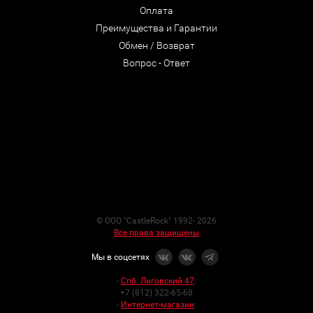
Оплата
Преимущества и Гарантии
Обмен / Возврат
Вопрос - Ответ
© ООО "CastleRock" 1992- 2026
Все права защищены
Мы в соцсетях
-
Спб. Лиговский 47
:
+7 (812) 322-65-68
-
Интернет-магазин
: