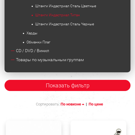
Штанги Индастриал Сталь Цветные
Штанги Индастриал Титан
Штанги Индастриал Сталь Черные
Харды
Обманки Плаг
CD / DVD / Винил
Товары по музыкальным группам
Показать фильтр
Сортировать:
По новизне
|
По цене