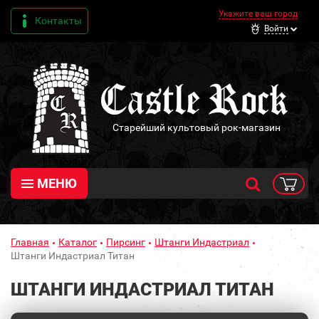
Укажите ваш город
Контакты
Войти
Старейший культовый рок-магазин
МЕНЮ
Главная
Каталог
Пирсинг
Штанги Индастриал
Штанги Индастриал Титан
ШТАНГИ ИНДАСТРИАЛ ТИТАН