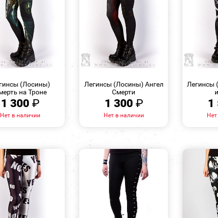
БЫСТРЫЙ
БЫСТРЫЙ
ПРОСМОТР
ПРОСМОТР
гинсы (Лосины)
Легинсы (Лосины) Ангел
Легинсы 
мерть на Троне
Смерти
1 300
₽
1 300
₽
1
Нет в наличии
Нет в наличии
Нет