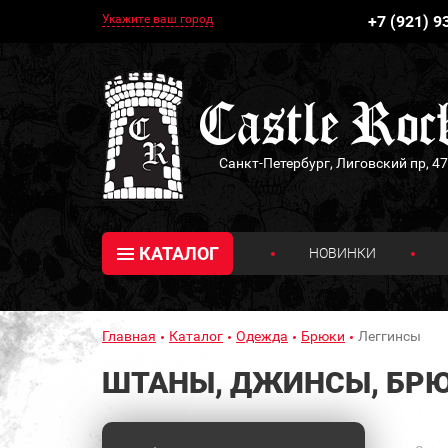
Укажите ваш город
+7 (921) 9
Санкт-Петербург, Лиговский пр, 47
КАТАЛОГ
НОВИНКИ
Главная
Каталог
Одежда
Брюки
Леггинсы
ШТАНЫ, ДЖИНСЫ, БР