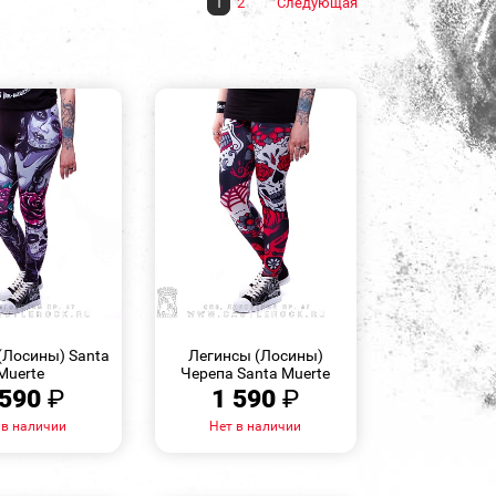
1
2
Следующая
БЫСТРЫЙ
БЫСТРЫЙ
ПРОСМОТР
ПРОСМОТР
(Лосины) Santa
Легинсы (Лосины)
Muerte
Черепа Santa Muerte
 590
₽
1 590
₽
 в наличии
Нет в наличии