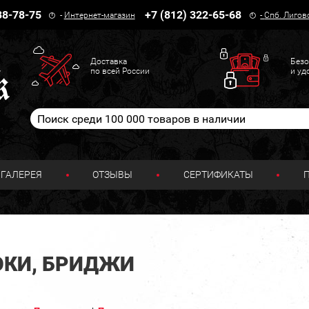
38-78-75
+7 (812) 322-65-68
-
Интернет-магазин
-
Спб. Лигов
Доставка
Безо
по всей России
и уд
ГАЛЕРЕЯ
ОТЗЫВЫ
СЕРТИФИКАТЫ
ЮКИ, БРИДЖИ