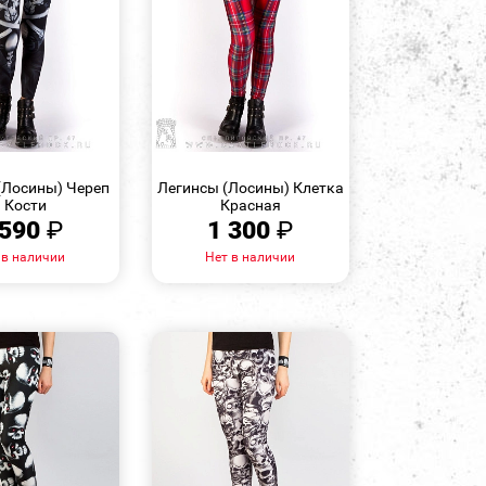
БЫСТРЫЙ
БЫСТРЫЙ
ПРОСМОТР
ПРОСМОТР
(Лосины) Череп
Легинсы (Лосины) Клетка
и Кости
Красная
 590
₽
1 300
₽
 в наличии
Нет в наличии