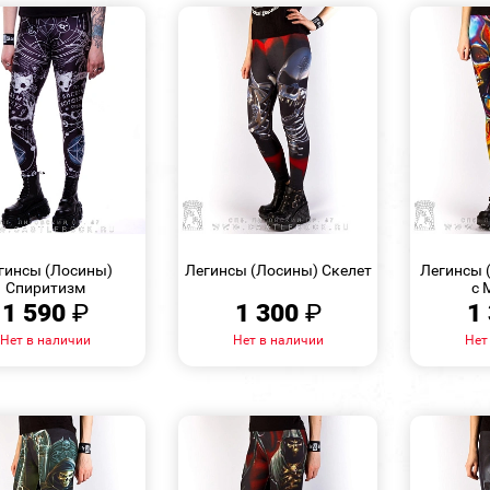
БЫСТРЫЙ
БЫСТРЫЙ
ПРОСМОТР
ПРОСМОТР
гинсы (Лосины)
Легинсы (Лосины) Скелет
Легинсы 
Спиритизм
с 
1 590
₽
1 300
₽
1
Нет в наличии
Нет в наличии
Нет