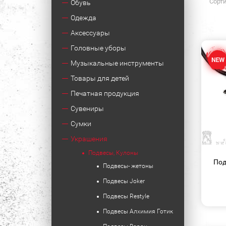
Сорти
Обувь
Одежда
Аксессуары
Головные уборы
Музыкальные инструменты
Товары для детей
Печатная продукция
Сувениры
Сумки
Украшения
Подвесы, Кулоны
Под
Подвесы- жетоны
Подвесы Joker
Подвесы Restyle
Подвесы Алхимия Готик