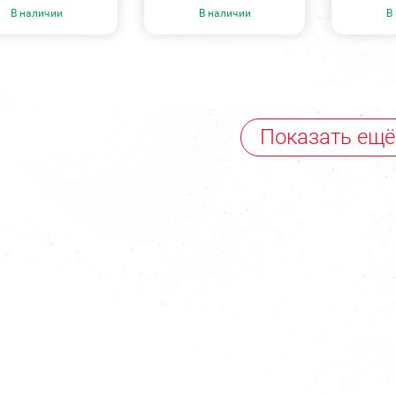
В наличии
В наличии
В
Показать ещё