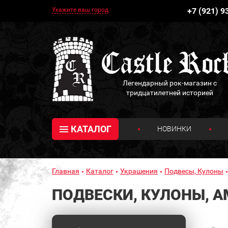
Укажите ваш город
+7 (921) 9
Легендарный рок-магазин с
тридцатилетней историей
КАТАЛОГ
НОВИНКИ
Главная
Каталог
Украшения
Подвесы, Кулоны
ПОДВЕСКИ, КУЛОНЫ, 