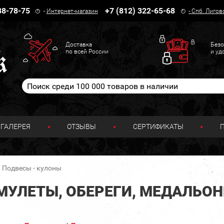
38-78-75
+7 (812) 322-65-68
-
Интернет-магазин
-
Спб. Лигов
Доставка
Безо
по всей России
и уд
ГАЛЕРЕЯ
ОТЗЫВЫ
СЕРТИФИКАТЫ
Подвесы - кулоны
АМУЛЕТЫ, ОБЕРЕГИ, МЕДАЛЬО