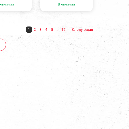
 наличии
В наличии
1
2
3
4
5
...
15
Следующая