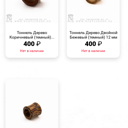
БЫСТРЫЙ
БЫСТРЫЙ
ПРОСМОТР
ПРОСМОТР
Тоннель Дерево
Тоннель Дерево Двойной
Коричневый (темный)...
Бежевый (темный) 12 мм
400
₽
400
₽
Нет в наличии
Нет в наличии