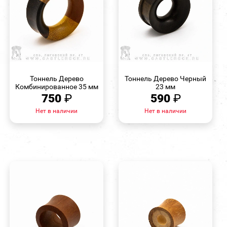
БЫСТРЫЙ
БЫСТРЫЙ
ПРОСМОТР
ПРОСМОТР
Тоннель Дерево
Тоннель Дерево Черный
Комбинированное 35 мм
23 мм
750
₽
590
₽
Нет в наличии
Нет в наличии