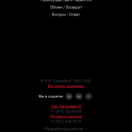
Обмен / Возврат
Вопрос - Ответ
© ООО "CastleRock" 1992- 2026
Все права защищены
Мы в соцсетях
-
Спб. Лиговский 47
:
+7 (812) 322-65-68
-
Интернет-магазин
:
+7 (921) 938-78-75
Разработка сайтов —