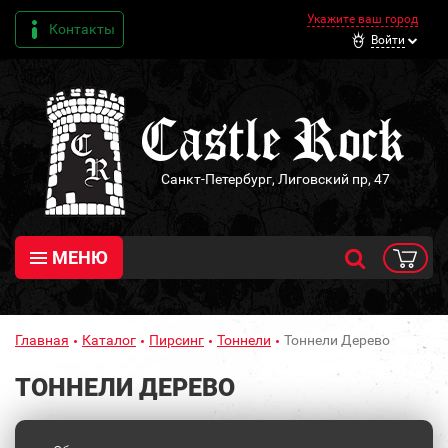
Укажите ваш город
Контакты
Войти
Санкт-Петербург, Лиговский пр, 47
МЕНЮ
Главная
Каталог
Пирсинг
Тоннели
Тоннели Дерево
ТОННЕЛИ ДЕРЕВО