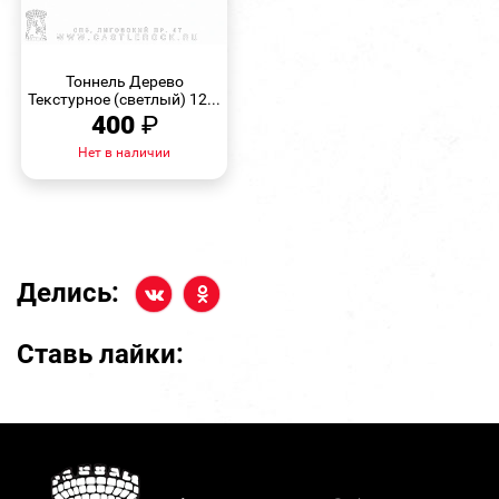
БЫСТРЫЙ
ПРОСМОТР
Тоннель Дерево
Текстурное (светлый) 12...
400
₽
Нет в наличии
Делись:
Ставь лайки: