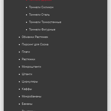
Тоннели Силикон
Тоннели Сталь
Тоннели Тонкостенные
Тоннели Фигурные
Обманки Растяжек
Пирсинг для Соска
Плаги
Растяжки
Микроштанги
Штанги
Циркуляры
Каффы
Микробананы
Бананы