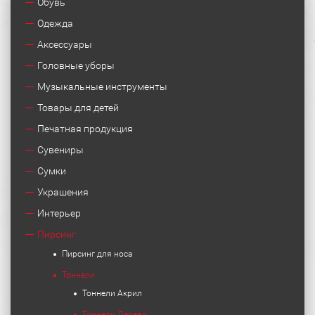
Обувь
Одежда
Аксессуары
Головные уборы
Музыкальные инструменты
Товары для детей
Печатная продукция
Сувениры
Сумки
Украшения
Интерьер
Пирсинг
Пирсинг для носа
Тоннели
Тоннели Акрил
Тоннели Дерево